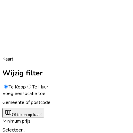
Kaart
Wijzig filter
Te Koop
Te Huur
Voeg een locatie toe
Gemeente of postcode
Of teken op kaart
Minimum prijs
Selecteer...