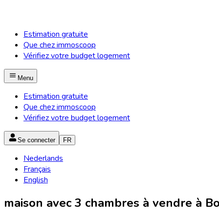
Estimation gratuite
Que chez immoscoop
Vérifiez votre budget logement
Menu
Estimation gratuite
Que chez immoscoop
Vérifiez votre budget logement
Se connecter
FR
Nederlands
Français
English
maison avec 3 chambres à vendre à Bo