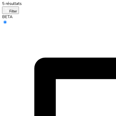
5 résultats
Filter
BETA