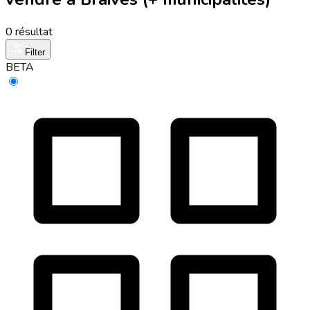
0 résultat
Filter
BETA