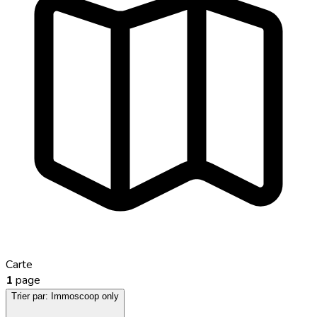
Carte
1
page
Trier par:
Immoscoop only