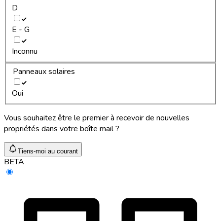
D
E - G
Inconnu
Panneaux solaires
Oui
Vous souhaitez être le premier à recevoir de nouvelles
propriétés dans votre boîte mail ?
Tiens-moi au courant
BETA