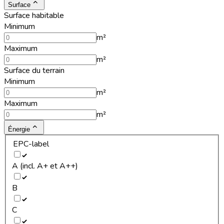
Surface
Surface habitable
Minimum
m²
Maximum
m²
Surface du terrain
Minimum
m²
Maximum
m²
Énergie
EPC-label
A (incl. A+ et A++)
B
C