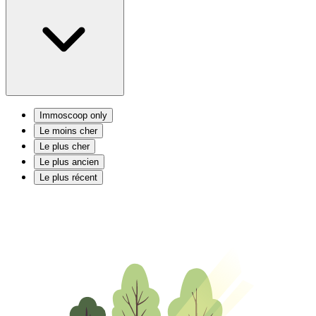
Immoscoop only
Le moins cher
Le plus cher
Le plus ancien
Le plus récent