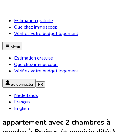
Estimation gratuite
Que chez immoscoop
Vérifiez votre budget logement
Menu
Estimation gratuite
Que chez immoscoop
Vérifiez votre budget logement
Se connecter
FR
Nederlands
Français
English
appartement avec 2 chambres à
vendre à Braives (+ municipalités)