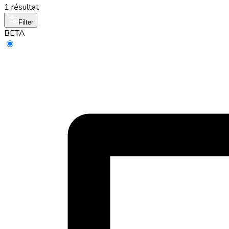
1 résultat
Filter
BETA