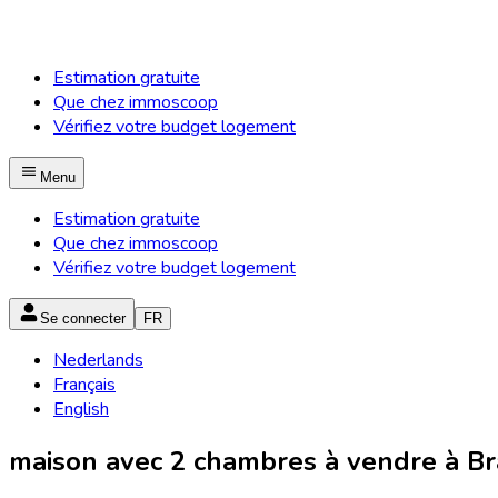
Estimation gratuite
Que chez immoscoop
Vérifiez votre budget logement
Menu
Estimation gratuite
Que chez immoscoop
Vérifiez votre budget logement
Se connecter
FR
Nederlands
Français
English
maison avec 2 chambres à vendre à Bra