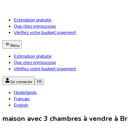
Estimation gratuite
Que chez immoscoop
Vérifiez votre budget logement
Menu
Estimation gratuite
Que chez immoscoop
Vérifiez votre budget logement
Se connecter
FR
Nederlands
Français
English
maison avec 3 chambres à vendre à Bra