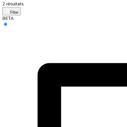
2 résultats
Filter
BETA