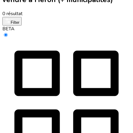
0 résultat
Filter
BETA