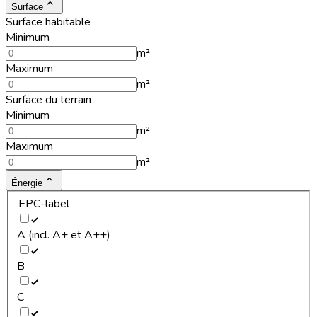
Surface
Surface habitable
Minimum
m²
Maximum
m²
Surface du terrain
Minimum
m²
Maximum
m²
Énergie
EPC-label
A (incl. A+ et A++)
B
C