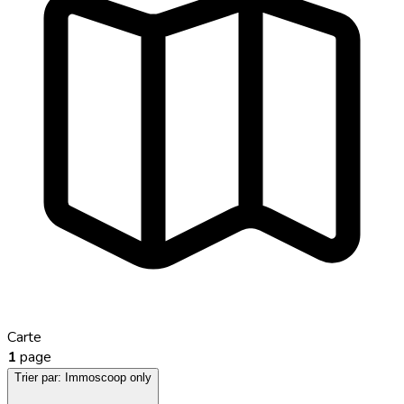
Carte
1
page
Trier par:
Immoscoop only