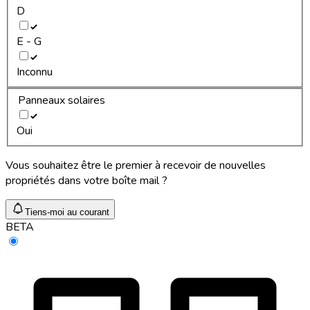
D
E - G
Inconnu
Panneaux solaires
Oui
Vous souhaitez être le premier à recevoir de nouvelles
propriétés dans votre boîte mail ?
Tiens-moi au courant
BETA