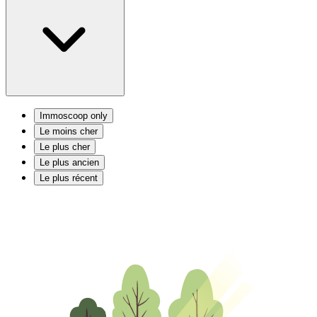
Immoscoop only
Le moins cher
Le plus cher
Le plus ancien
Le plus récent