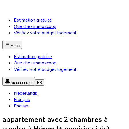
Estimation gratuite
Que chez immoscoop
Vérifiez votre budget logement
Menu
Estimation gratuite
Que chez immoscoop
Vérifiez votre budget logement
Se connecter
FR
Nederlands
Français
English
appartement avec 2 chambres à
vendre à Héron (+ municipalités)