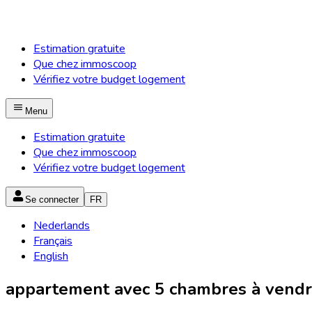
Estimation gratuite
Que chez immoscoop
Vérifiez votre budget logement
Menu
Estimation gratuite
Que chez immoscoop
Vérifiez votre budget logement
Se connecter
FR
Nederlands
Français
English
appartement avec 5 chambres à vendre