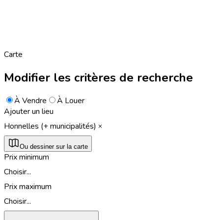
Carte
Modifier les critères de recherche
À Vendre
À Louer
Ajouter un lieu
Honnelles (+ municipalités)
Ou dessiner sur la carte
Prix minimum
Choisir...
Prix maximum
Choisir...