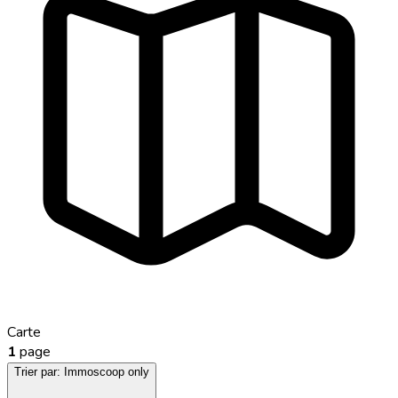
Carte
1
page
Trier par:
Immoscoop only