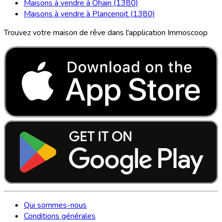
Maisons à vendre à Ohain (1380)
Maisons à vendre à Plancenoit (1380)
Trouvez votre maison de rêve dans l'application Immoscoop
Qui sommes-nous
Conditions générales