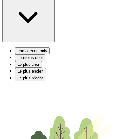
Immoscoop only
Le moins cher
Le plus cher
Le plus ancien
Le plus récent