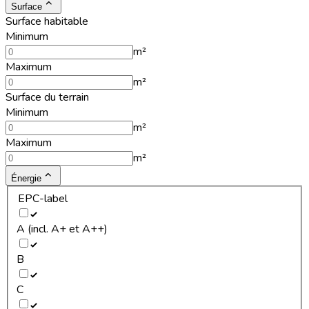
Surface
Surface habitable
Minimum
m²
Maximum
m²
Surface du terrain
Minimum
m²
Maximum
m²
Énergie
EPC-label
A (incl. A+ et A++)
B
C