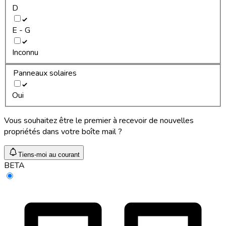
D
E - G
Inconnu
Panneaux solaires
Oui
Vous souhaitez être le premier à recevoir de nouvelles
propriétés dans votre boîte mail ?
Tiens-moi au courant
BETA