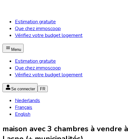
Estimation gratuite
Que chez immoscoop
Vérifiez votre budget logement
Menu
Estimation gratuite
Que chez immoscoop
Vérifiez votre budget logement
Se connecter
FR
Nederlands
Français
English
maison avec 3 chambres à vendre à
Lasne (+ municipalités)