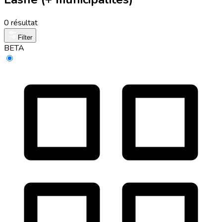
0 résultat
Filter
BETA