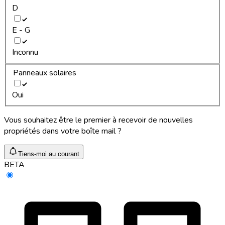
D
E - G
Inconnu
Panneaux solaires
Oui
Vous souhaitez être le premier à recevoir de nouvelles
propriétés dans votre boîte mail ?
Tiens-moi au courant
BETA