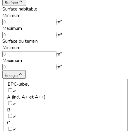
Surface
Surface habitable
Minimum
m²
Maximum
m²
Surface du terrain
Minimum
m²
Maximum
m²
Énergie
EPC-label
A (incl. A+ et A++)
B
C