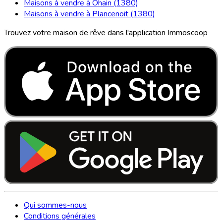
Maisons à vendre à Ohain (1380)
Maisons à vendre à Plancenoit (1380)
Trouvez votre maison de rêve dans l'application Immoscoop
Qui sommes-nous
Conditions générales