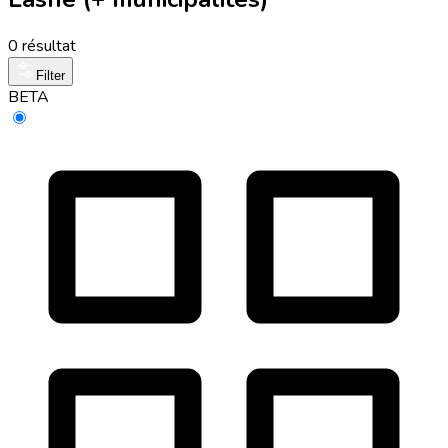
0 résultat
Filter
BETA