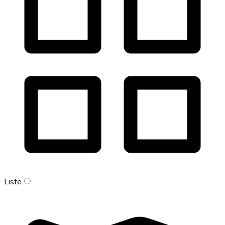
Liste