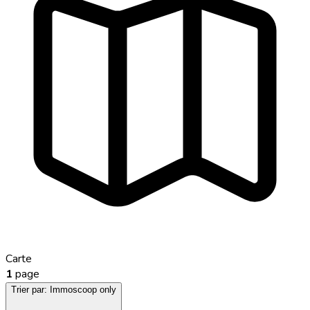
Carte
1
page
Trier par:
Immoscoop only