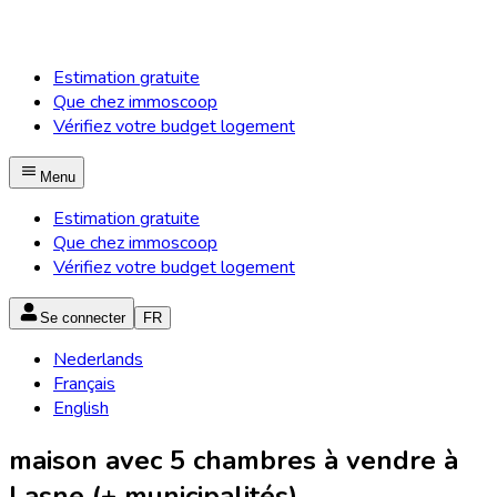
Estimation gratuite
Que chez immoscoop
Vérifiez votre budget logement
Menu
Estimation gratuite
Que chez immoscoop
Vérifiez votre budget logement
Se connecter
FR
Nederlands
Français
English
maison avec 5 chambres à vendre à
Lasne (+ municipalités)