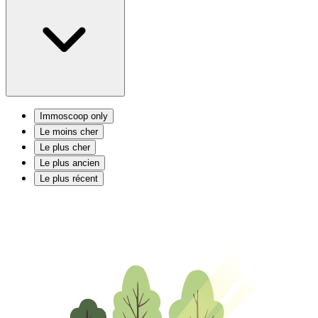
Immoscoop only
Le moins cher
Le plus cher
Le plus ancien
Le plus récent