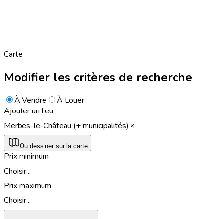
Carte
Modifier les critères de recherche
À Vendre
À Louer
Ajouter un lieu
Merbes-le-Château (+ municipalités)
Ou dessiner sur la carte
Prix minimum
Choisir...
Prix maximum
Choisir...