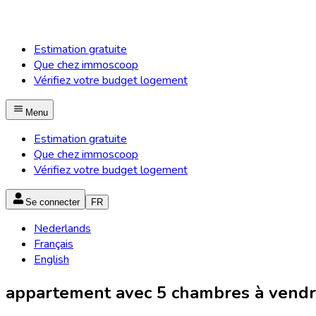
Estimation gratuite
Que chez immoscoop
Vérifiez votre budget logement
Menu
Estimation gratuite
Que chez immoscoop
Vérifiez votre budget logement
Se connecter
FR
Nederlands
Français
English
appartement avec 5 chambres à vendre