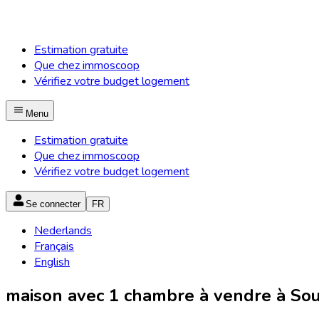
Estimation gratuite
Que chez immoscoop
Vérifiez votre budget logement
Menu
Estimation gratuite
Que chez immoscoop
Vérifiez votre budget logement
Se connecter
FR
Nederlands
Français
English
maison avec 1 chambre à vendre à Sou