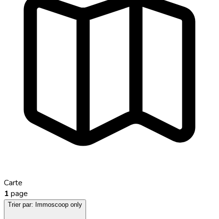
Carte
1
page
Trier par:
Immoscoop only