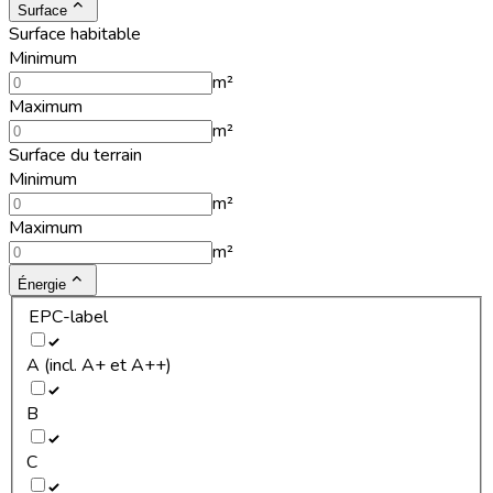
Surface
Surface habitable
Minimum
m²
Maximum
m²
Surface du terrain
Minimum
m²
Maximum
m²
Énergie
EPC-label
A (incl. A+ et A++)
B
C