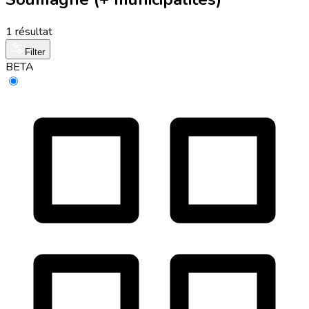
1 résultat
Filter
BETA