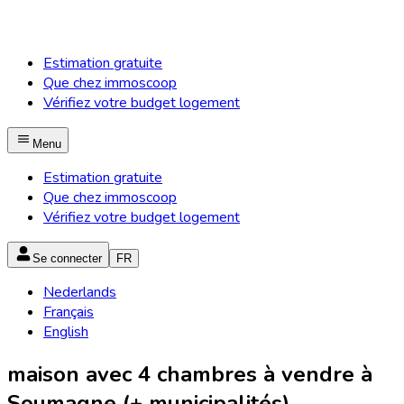
Estimation gratuite
Que chez immoscoop
Vérifiez votre budget logement
Menu
Estimation gratuite
Que chez immoscoop
Vérifiez votre budget logement
Se connecter
FR
Nederlands
Français
English
maison avec 4 chambres à vendre à
Soumagne (+ municipalités)