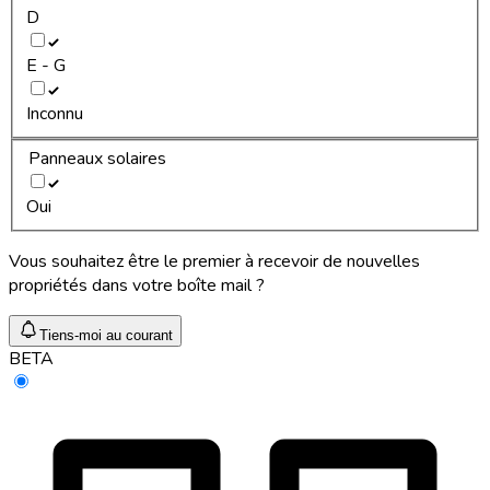
D
E - G
Inconnu
Panneaux solaires
Oui
Vous souhaitez être le premier à recevoir de nouvelles
propriétés dans votre boîte mail ?
Tiens-moi au courant
BETA