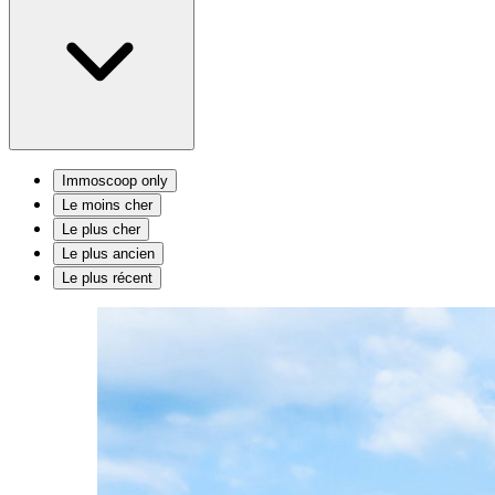
Immoscoop only
Le moins cher
Le plus cher
Le plus ancien
Le plus récent