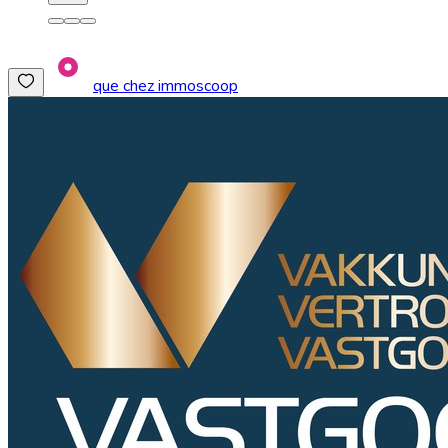
que chez immoscoop