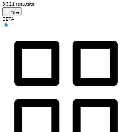
3 321 résultats
Filter
BETA