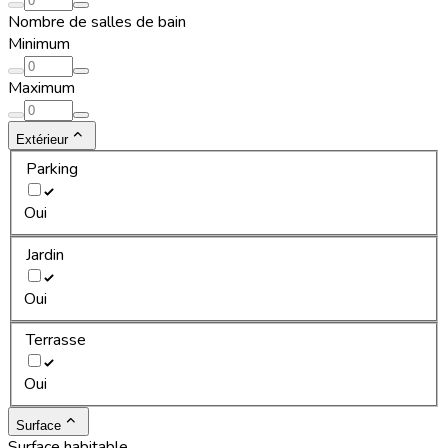
Nombre de salles de bain
Minimum
Maximum
Extérieur
Parking
Oui
Jardin
Oui
Terrasse
Oui
Surface
Surface habitable