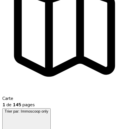
Carte
1
de
145
pages
Trier par:
Immoscoop only