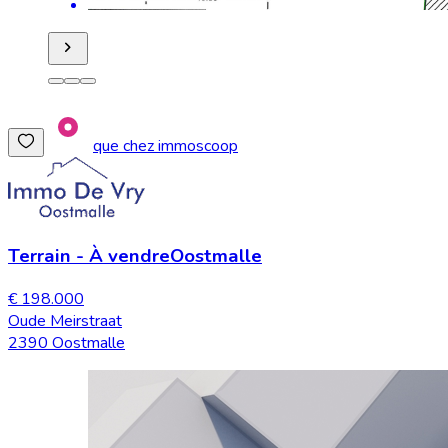
que chez immoscoop
Terrain
-
À vendre
Oostmalle
€ 198.000
Oude Meirstraat
2390 Oostmalle