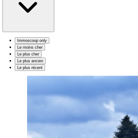
Immoscoop only
Le moins cher
Le plus cher
Le plus ancien
Le plus récent