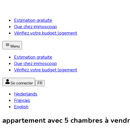
Estimation gratuite
Que chez immoscoop
Vérifiez votre budget logement
Menu
Estimation gratuite
Que chez immoscoop
Vérifiez votre budget logement
Se connecter
FR
Nederlands
Français
English
appartement avec 5 chambres à vendre