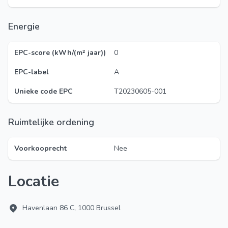
Energie
EPC-score (kWh/(m² jaar))
0
EPC-label
A
Unieke code EPC
T20230605-001
Ruimtelijke ordening
Voorkooprecht
Nee
Locatie
Havenlaan 86 C, 1000 Brussel