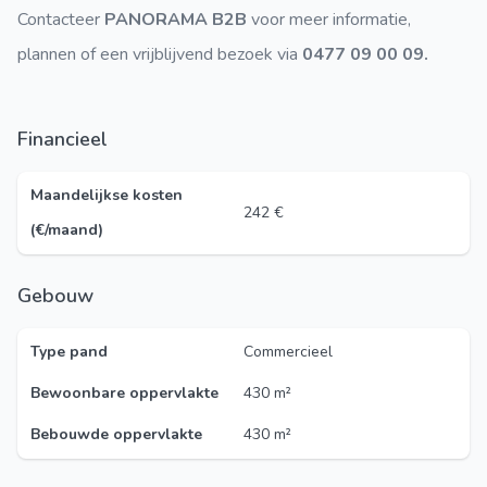
Contacteer
PANORAMA B2B
voor meer informatie,
plannen of een vrijblijvend bezoek via
0477 09 00 09.
Financieel
Maandelijkse kosten
242 €
(€/maand)
Gebouw
Type pand
Commercieel
Bewoonbare oppervlakte
430 m²
Bebouwde oppervlakte
430 m²