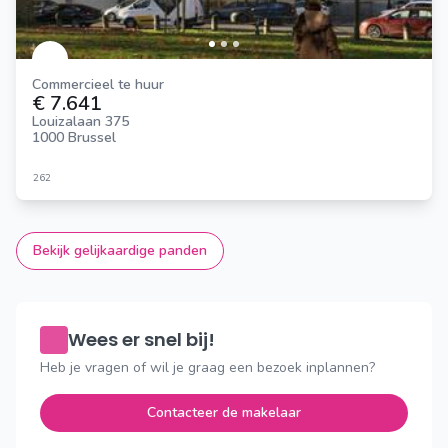
Commercieel te huur
€ 7.641
Louizalaan 375
1000 Brussel
262
Bekijk gelijkaardige panden
Wees er snel bij!
Heb je vragen of wil je graag een bezoek inplannen?
Contacteer de makelaar