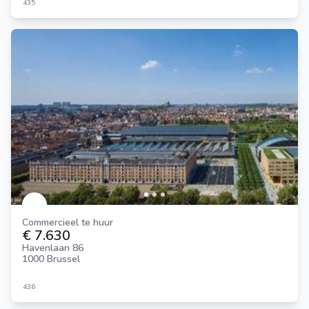
435
Commercieel te huur
€ 7.630
Havenlaan 86
1000 Brussel
436