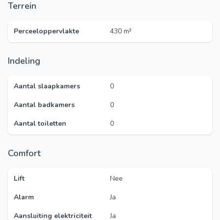
Terrein
Perceeloppervlakte
430 m²
Indeling
Aantal slaapkamers
0
Aantal badkamers
0
Aantal toiletten
0
Comfort
Lift
Nee
Alarm
Ja
Aansluiting elektriciteit
Ja