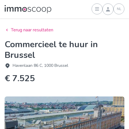
NL
Inloggen
Terug naar resultaten
Commercieel te huur in
Brussel
Havenlaan 86 C, 1000 Brussel
€ 7.525