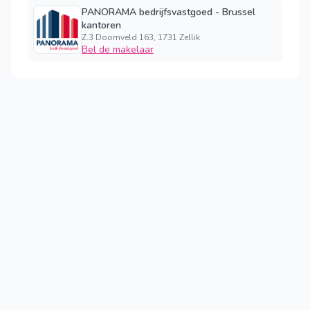
PANORAMA bedrijfsvastgoed - Brussel
kantoren
Z.3 Doornveld 163, 1731 Zellik
Bel de makelaar