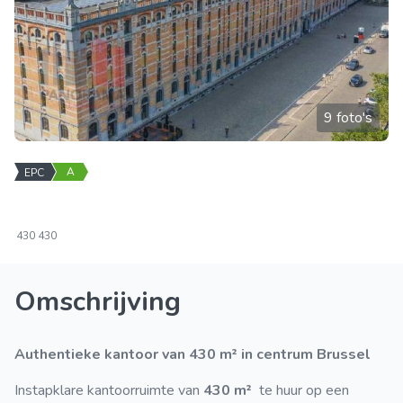
9 foto's
A
EPC
430
430
Omschrijving
Authentieke kantoor van 430 m² in centrum Brussel
Instapklare kantoorruimte van
430 m²
te huur op een