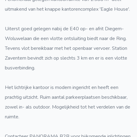
uitmakend van het knappe kantorencomplex 'Eagle House'.
Uiterst goed gelegen nabij de E40 op- en afrit Diegem-
Woluwelaan die een vlotte ontsluiting biedt naar de Ring.
Tevens vlot bereikbaar met het openbaar vervoer. Station
Zaventem bevindt zich op slechts 3 km en er is een vlotte
busverbinding.
Het lichtrijke kantoor is modern ingericht en heeft een
prachtig uitzicht. Ruim aantal parkeerplaatsen beschikbaar,
zowel in- als outdoor. Mogelijkheid tot het verdelen van de
ruimte.
Contacteer PANORAMA B2B voor bijkomende inlichtingen,