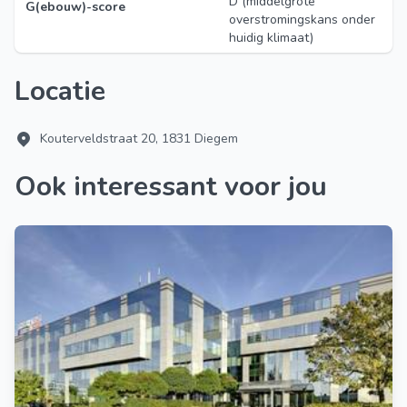
D (middelgrote
G(ebouw)-score
overstromingskans onder
huidig klimaat)
Locatie
Kouterveldstraat 20, 1831 Diegem
Ook interessant voor jou