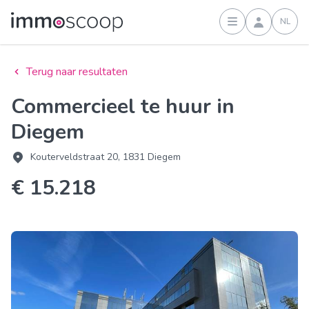
NL
Inloggen
Terug naar resultaten
Commercieel te huur in
Diegem
Kouterveldstraat 20, 1831 Diegem
€ 15.218