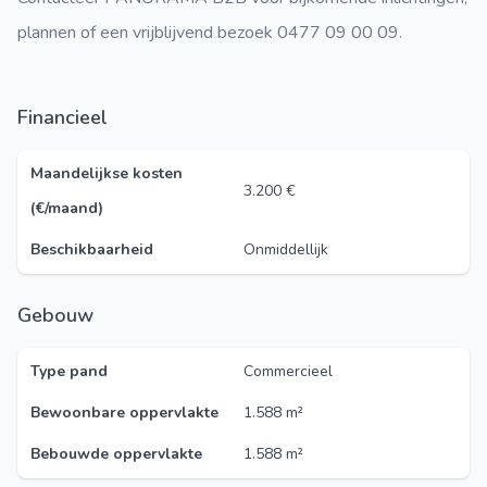
plannen of een vrijblijvend bezoek 0477 09 00 09.
Financieel
Maandelijkse kosten
3.200 €
(€/maand)
Beschikbaarheid
Onmiddellijk
Gebouw
Type pand
Commercieel
Bewoonbare oppervlakte
1.588 m²
Bebouwde oppervlakte
1.588 m²