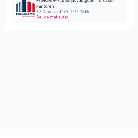
PANORAMA bedrijfsvastgoed - Brussel
kantoren
Z.3 Doornveld 163, 1731 Zellik
Bel de makelaar