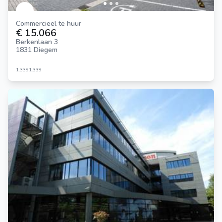
Commercieel te huur
€ 15.066
Berkenlaan 3
1831 Diegem
1.339
1.339