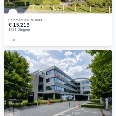
Commercieel te huur
€ 15.218
1831 Diegem
1.588