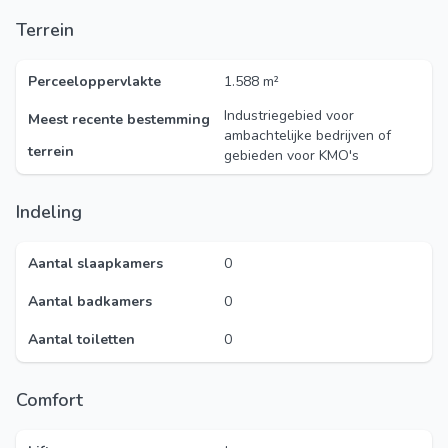
Terrein
Perceeloppervlakte
1.588 m²
Industriegebied voor
Meest recente bestemming
ambachtelijke bedrijven of
terrein
gebieden voor KMO's
Indeling
Aantal slaapkamers
0
Aantal badkamers
0
Aantal toiletten
0
Comfort