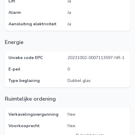
Lift
Ja
Alarm
Ja
Aansluiting elektriciteit
Ja
Energie
Unieke code EPC
20231002-0007113597-NR-1
E-peil
0
Type beglazing
Dubbel glas
Ruimtelijke ordening
Verkavelingsvergunning
Nee
Voorkooprecht
Nee