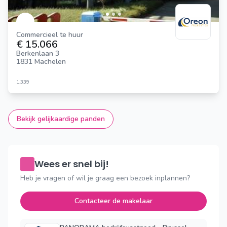
Commercieel te huur
€ 15.066
Berkenlaan 3
1831 Machelen
1.339
Bekijk gelijkaardige panden
Wees er snel bij!
Heb je vragen of wil je graag een bezoek inplannen?
Contacteer de makelaar