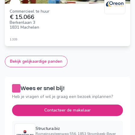
Commercieel te huur
€ 15.066
Berkenlaan 3
1831 Machelen
1.339
Bekijk gelijkaardige panden
Wees er snel bij!
Heb je vragen of wil je graag een bezoek inplannen?
Contacteer de makelaar
Structura.biz
Romeinsesteenweg 556, 1853 Strombeek-Bever