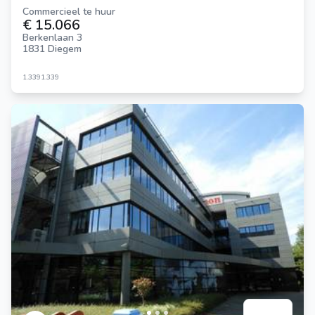
Commercieel te huur
€ 15.066
Berkenlaan 3
1831 Diegem
1.339
1.339