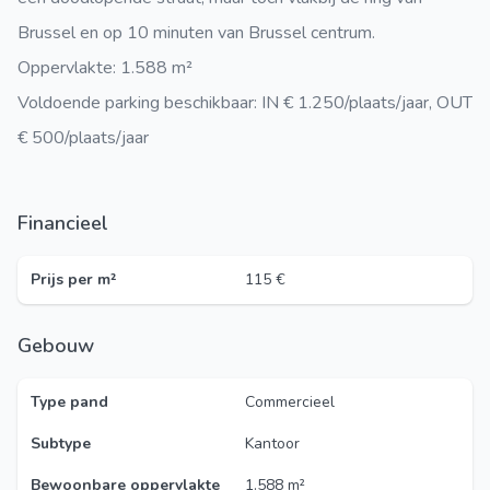
Brussel en op 10 minuten van Brussel centrum.
Oppervlakte: 1.588 m²
Voldoende parking beschikbaar: IN € 1.250/plaats/jaar, OUT
€ 500/plaats/jaar
Financieel
Prijs per m²
115 €
Gebouw
Type pand
Commercieel
Subtype
Kantoor
Bewoonbare oppervlakte
1.588 m²