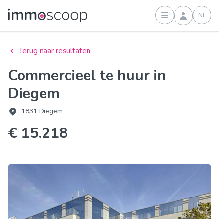
NL
Inloggen
Terug naar resultaten
Commercieel te huur in
Diegem
1831 Diegem
€ 15.218