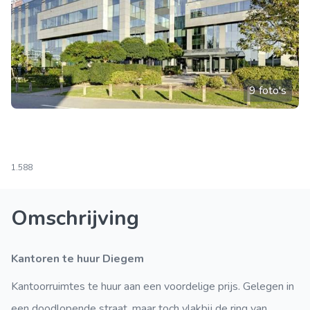
9 foto's
1.588
Omschrijving
Kantoren te huur Diegem
Kantoorruimtes te huur aan een voordelige prijs. Gelegen in
een doodlopende straat, maar toch vlakbij de ring van