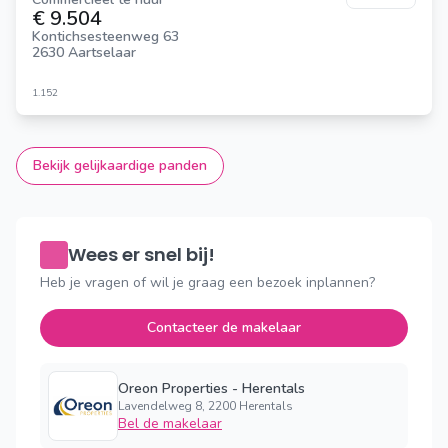
€ 9.504
Kontichsesteenweg 63
2630 Aartselaar
1.152
Bekijk gelijkaardige panden
Wees er snel bij!
Heb je vragen of wil je graag een bezoek inplannen?
Contacteer de makelaar
Oreon Properties - Herentals
Lavendelweg 8, 2200 Herentals
Bel de makelaar