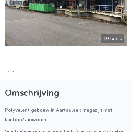
10 foto's
1.415
Omschrijving
Polyvalent gebouw in Aartselaar: magazijn met
kantoor/showroom
Goed gelegen en polyvalent bedrijfsgebouw te Aartselaar