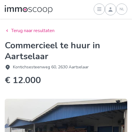
NL
Inloggen
Terug naar resultaten
Commercieel te huur in
Aartselaar
Kontichsesteenweg 60, 2630 Aartselaar
€ 12.000