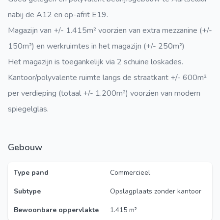
nabij de A12 en op-afrit E19.
Magazijn van +/- 1.415m² voorzien van extra mezzanine (+/-
150m²) en werkruimtes in het magazijn (+/- 250m²)
Het magazijn is toegankelijk via 2 schuine loskades.
Kantoor/polyvalente ruimte langs de straatkant +/- 600m²
per verdieping (totaal +/- 1.200m²) voorzien van modern
spiegelglas.
Gebouw
Type pand
Commercieel
Subtype
Opslagplaats zonder kantoor
Bewoonbare oppervlakte
1.415 m²