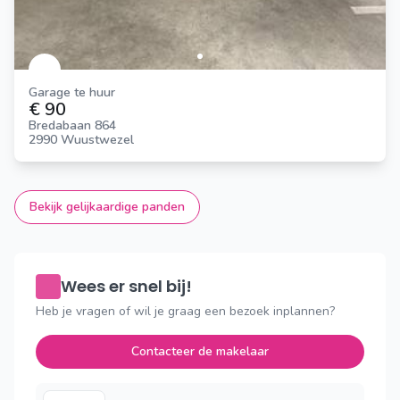
Garage te huur
€ 90
Bredabaan 864
2990 Wuustwezel
Bekijk gelijkaardige panden
Wees er snel bij!
Heb je vragen of wil je graag een bezoek inplannen?
Contacteer de makelaar