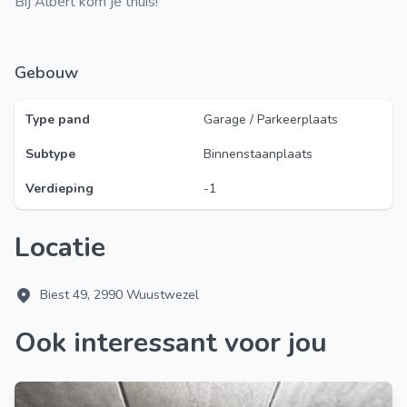
Bij Albert kom je thuis!
Gebouw
Type pand
Garage / Parkeerplaats
Subtype
Binnenstaanplaats
Verdieping
-1
Locatie
Biest 49, 2990 Wuustwezel
Ook interessant voor jou