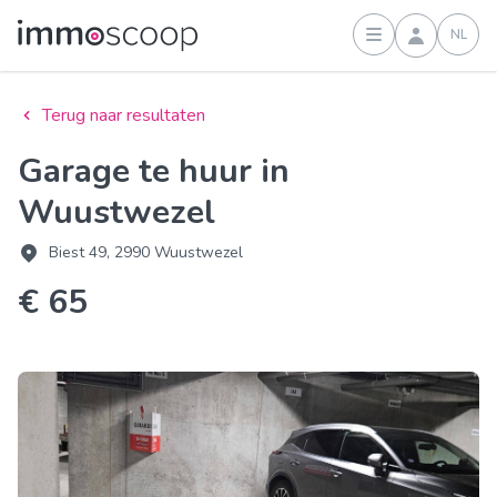
NL
Inloggen
Terug naar resultaten
Garage te huur in
Wuustwezel
Biest 49, 2990 Wuustwezel
€ 65