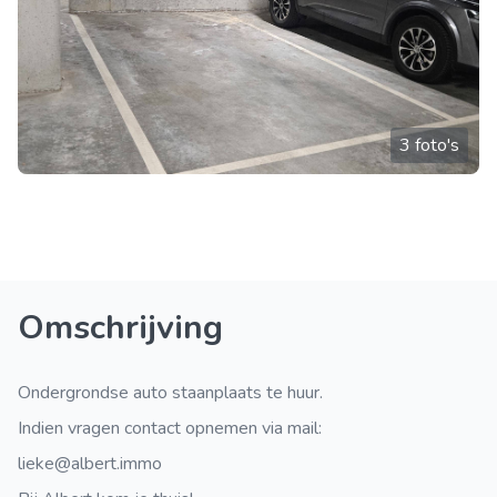
3 foto's
Omschrijving
Ondergrondse auto staanplaats te huur.
Indien vragen contact opnemen via mail:
lieke@albert.immo