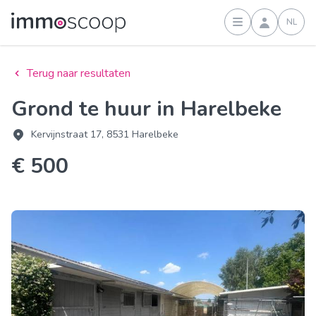
NL
Inloggen
Terug naar resultaten
Grond te huur in Harelbeke
Kervijnstraat 17, 8531 Harelbeke
€ 500