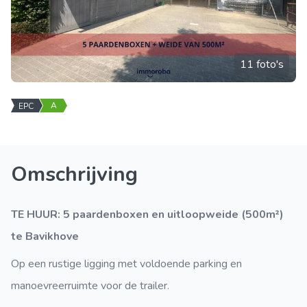
11 foto's
A
EPC
Omschrijving
TE HUUR: 5 paardenboxen en uitloopweide (500m²)
te Bavikhove
Op een rustige ligging met voldoende parking en
manoevreerruimte voor de trailer.