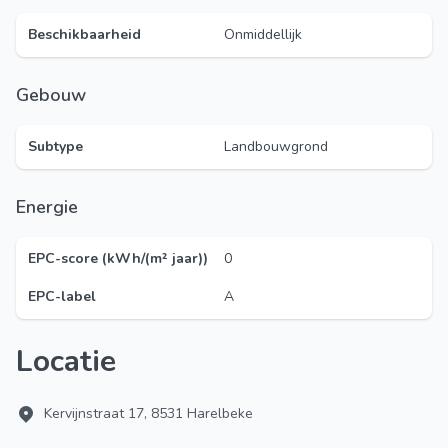
Beschikbaarheid
Onmiddellijk
Gebouw
Subtype
Landbouwgrond
Energie
EPC-score (kWh/(m² jaar))
0
EPC-label
A
Locatie
Kervijnstraat 17, 8531 Harelbeke