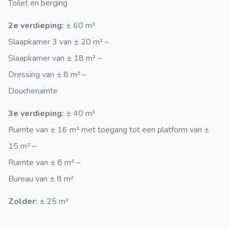
Toilet en berging
2e verdieping:
± 60 m²
Slaapkamer 3 van ± 20 m² –
Slaapkamer van ± 18 m² –
Dressing van ± 8 m² –
Doucheruimte
3e verdieping:
± 40 m²
Ruimte van ± 16 m² met toegang tot een platform van ±
15 m² –
Ruimte van ± 8 m² –
Bureau van ± 8 m²
Zolder:
± 25 m²