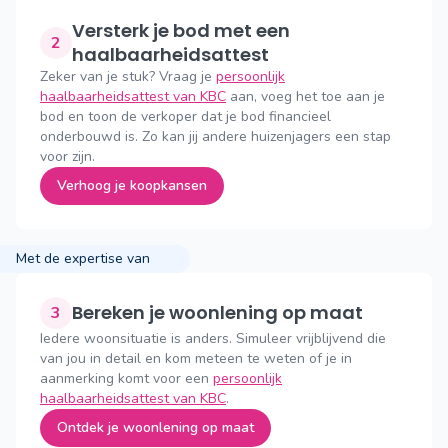
Versterk je bod met een
2
haalbaarheidsattest
Zeker van je stuk? Vraag je
persoonlijk
haalbaarheidsattest van KBC
aan, voeg het toe aan je
bod en toon de verkoper dat je bod financieel
onderbouwd is. Zo kan jij andere huizenjagers een stap
voor zijn.
Verhoog je koopkansen
Met de expertise van
Bereken je woonlening op maat
3
Iedere woonsituatie is anders. Simuleer vrijblijvend die
van jou in detail en kom meteen te weten of je in
aanmerking komt voor een
persoonlijk
haalbaarheidsattest van KBC
.
Ontdek je woonlening op maat