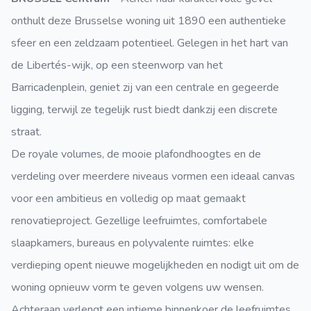
onthult deze Brusselse woning uit 1890 een authentieke
sfeer en een zeldzaam potentieel. Gelegen in het hart van
de Libertés-wijk, op een steenworp van het
Barricadenplein, geniet zij van een centrale en gegeerde
ligging, terwijl ze tegelijk rust biedt dankzij een discrete
straat.
De royale volumes, de mooie plafondhoogtes en de
verdeling over meerdere niveaus vormen een ideaal canvas
voor een ambitieus en volledig op maat gemaakt
renovatieproject. Gezellige leefruimtes, comfortabele
slaapkamers, bureaus en polyvalente ruimtes: elke
verdieping opent nieuwe mogelijkheden en nodigt uit om de
woning opnieuw vorm te geven volgens uw wensen.
Achteraan verlengt een intieme binnenkoer de leefruimtes,