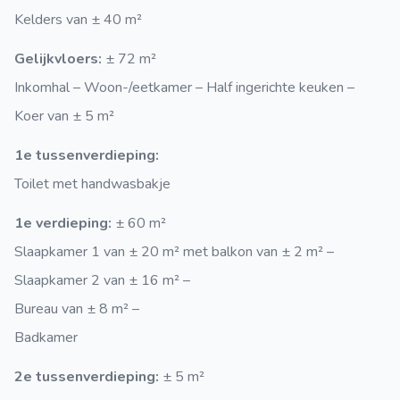
Kelders van ± 40 m²
Gelijkvloers:
± 72 m²
Inkomhal – Woon-/eetkamer – Half ingerichte keuken –
Koer van ± 5 m²
1e tussenverdieping:
Toilet met handwasbakje
1e verdieping:
± 60 m²
Slaapkamer 1 van ± 20 m² met balkon van ± 2 m² –
Slaapkamer 2 van ± 16 m² –
Bureau van ± 8 m² –
Badkamer
2e tussenverdieping:
± 5 m²