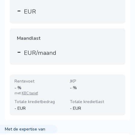
-
EUR
Maandlast
-
EUR/maand
Rentevoet
JKP
-
%
-
%
met
KBC tarief
Totale kredietbedrag
Totale kredietlast
-
EUR
-
EUR
Met de expertise van