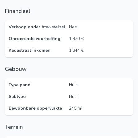
Financieel
Verkoop onder btw-stelsel
Nee
Onroerende voorheffing
1.870 €
Kadastraal inkomen
1.844 €
Gebouw
Type pand
Huis
Subtype
Huis
Bewoonbare oppervlakte
245 m²
Terrein