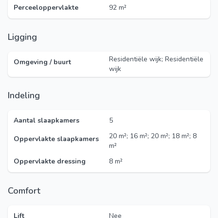
Perceeloppervlakte
92 m²
Ligging
Residentiële wijk; Residentiële
Omgeving / buurt
wijk
Indeling
Aantal slaapkamers
5
20 m²; 16 m²; 20 m²; 18 m²; 8
Oppervlakte slaapkamers
m²
Oppervlakte dressing
8 m²
Comfort
Lift
Nee