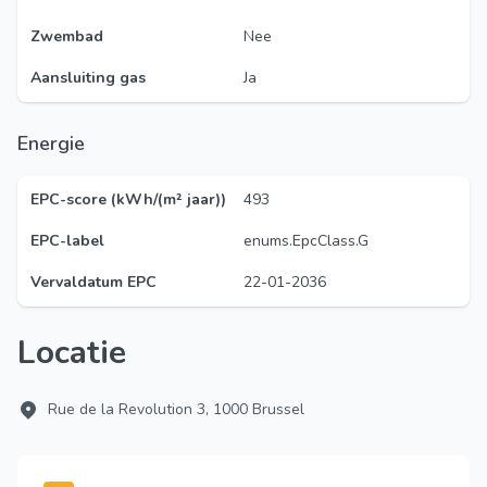
Zwembad
Nee
Aansluiting gas
Ja
Energie
EPC-score (kWh/(m² jaar))
493
EPC-label
enums.EpcClass.G
Vervaldatum EPC
22-01-2036
Locatie
Rue de la Revolution 3, 1000 Brussel