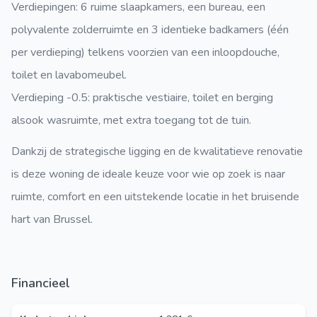
Verdiepingen:
6
ruime slaapkamers
, een
bureau
, een
polyvalente zolderruimte
en
3 identieke badkamers
(één
per verdieping) telkens voorzien van een inloopdouche,
toilet en lavabomeubel.
Verdieping -0.5:
praktische
vestiaire, toilet en berging
alsook
wasruimte
, met
extra toegang tot de tuin
.
Dankzij de
strategische ligging
en de
kwalitatieve renovatie
is deze woning de ideale keuze voor wie op zoek is naar
ruimte, comfort en een uitstekende locatie
in het bruisende
hart van Brussel.
Financieel