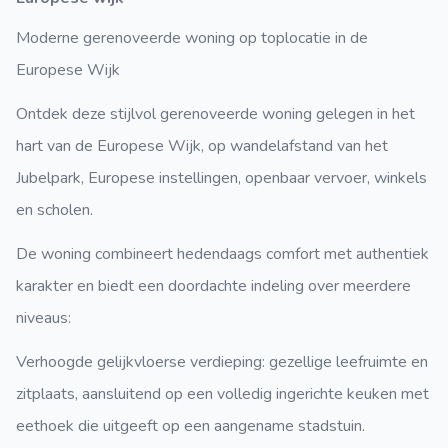
Moderne gerenoveerde woning op toplocatie in de
Europese Wijk
Ontdek deze
stijlvol gerenoveerde woning
gelegen in het
hart van de
Europese Wijk
, op wandelafstand van het
Jubelpark, Europese instellingen, openbaar vervoer, winkels
en scholen.
De woning combineert
hedendaags comfort
met
authentiek
karakter
en biedt een doordachte indeling over meerdere
niveaus:
Verhoogde gelijkvloerse verdieping:
gezellige leefruimte en
zitplaats, aansluitend op een
volledig ingerichte keuken
met
eethoek die uitgeeft op een
aangename stadstuin
.