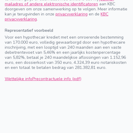
mailadres of andere elektronische identificatoren
aan KBC
doorgeven om onze samenwerking op te volgen. Meer informatie
kan je terugvinden in onze
privacyverklaring
en de
KBC
privacyverklaring
.
Representatief voorbeeld
Voor een hypothecair krediet met een onroerende bestemming
van 170.000 euro, volledig gewaarborgd door een hypothecaire
inschrijving, met een looptijd van 240 maanden aan een vaste
debetrentevoet van 5,46% en een jaarlijks kostenpercentage
van 5,82%, betaal je 240 maandelijkse aflossingen van 1.152,96
euro, een dossierkost van 350 euro, 4.324,39 euro notariskosten
en een totaal te betalen bedrag van 281.382,81 euro.
Wettelijke info
Precontractuele info (pdf)