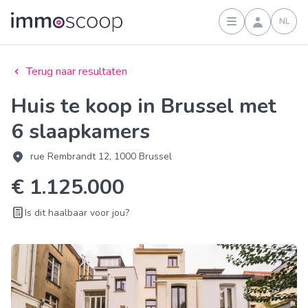
NL
Inloggen
Terug naar resultaten
Huis te koop in Brussel met
6 slaapkamers
rue Rembrandt 12, 1000 Brussel
€ 1.125.000
Is dit haalbaar voor jou?