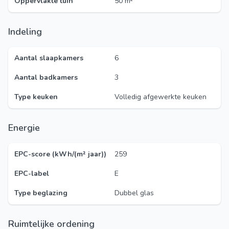
Oppervlakte tuin
50 m²
Indeling
Aantal slaapkamers
6
Aantal badkamers
3
Type keuken
Volledig afgewerkte keuken
Energie
EPC-score (kWh/(m² jaar))
259
EPC-label
E
Type beglazing
Dubbel glas
Ruimtelijke ordening