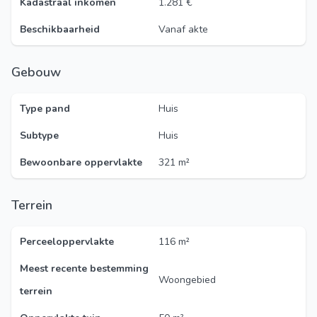
Kadastraal inkomen
1.281 €
Beschikbaarheid
Vanaf akte
Gebouw
Type pand
Huis
Subtype
Huis
Bewoonbare oppervlakte
321 m²
Terrein
Perceeloppervlakte
116 m²
Meest recente bestemming
Woongebied
terrein