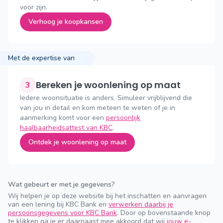
voor zijn.
Verhoog je koopkansen
Met de expertise van
Bereken je woonlening op maat
3
Iedere woonsituatie is anders. Simuleer vrijblijvend die
van jou in detail en kom meteen te weten of je in
aanmerking komt voor een
persoonlijk
haalbaarheidsattest van KBC
.
Ontdek je woonlening op maat
Wat gebeurt er met je gegevens?
Wij helpen je op deze website bij het inschatten en aanvragen
van een lening bij KBC Bank en
verwerken daarbij je
persoonsgegevens voor KBC Bank
. Door op bovenstaande knop
te klikken ga je er daarnaast mee akkoord dat wij
jouw e-