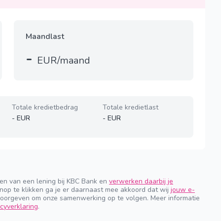
Maandlast
-
EUR/maand
Totale kredietbedrag
Totale kredietlast
-
EUR
-
EUR
gen van een lening bij KBC Bank en
verwerken daarbij je
nop te klikken ga je er daarnaast mee akkoord dat wij
jouw e-
orgeven om onze samenwerking op te volgen. Meer informatie
cyverklaring
.