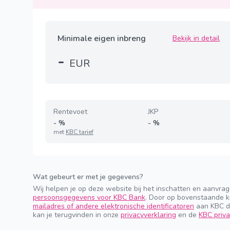
Minimale eigen inbreng
Bekijk in detail
-
EUR
Rentevoet
JKP
-
%
-
%
met
KBC tarief
Wat gebeurt er met je gegevens?
Wij helpen je op deze website bij het inschatten en aanvra
persoonsgegevens voor KBC Bank
. Door op bovenstaande k
mailadres of andere elektronische identificatoren
aan KBC do
kan je terugvinden in onze
privacyverklaring
en de
KBC priva