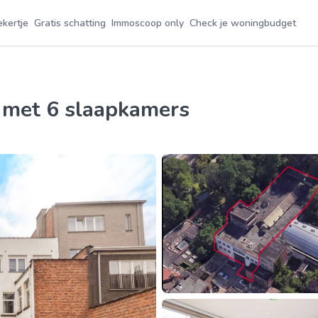
ekertje
Gratis schatting
Immoscoop only
Check je woningbudget
k met 6 slaapkamers