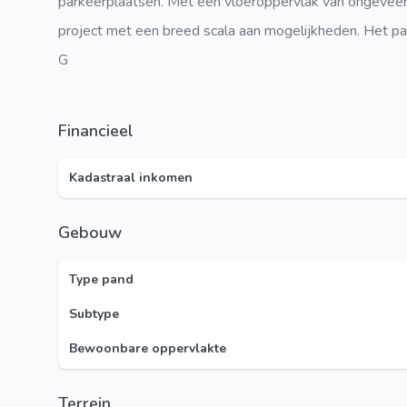
parkeerplaatsen. Met een vloeroppervlak van ongeveer
project met een breed scala aan mogelijkheden. Het pan
G
Financieel
Kadastraal inkomen
Gebouw
Type pand
Subtype
Bewoonbare oppervlakte
Terrein