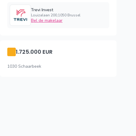
Trevi Invest
Louizalaan 200,1050 Brussel
Bel de makelaar
1.725.000 EUR
1030 Schaarbeek