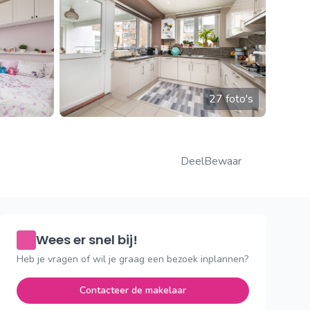
27 foto's
Deel
Bewaar
Wees er snel bij!
Heb je vragen of wil je graag een bezoek inplannen?
Contacteer de makelaar