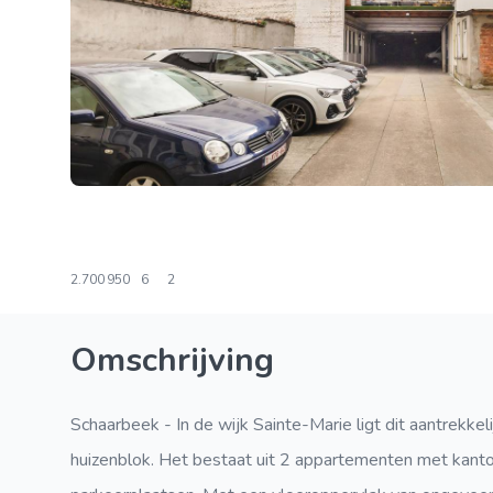
2.700
950
6
2
Omschrijving
Schaarbeek - In de wijk Sainte-Marie ligt dit aantrekke
huizenblok. Het bestaat uit 2 appartementen met kantoo