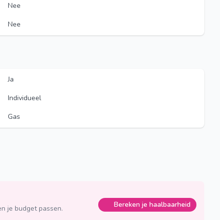
Nee
Nee
Ja
Individueel
Gas
Bereken je haalbaarheid
n je budget passen.