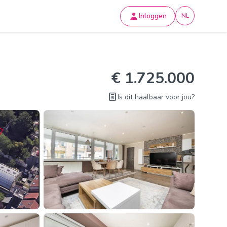
Inloggen
NL
€ 1.725.000
Is dit haalbaar voor jou?