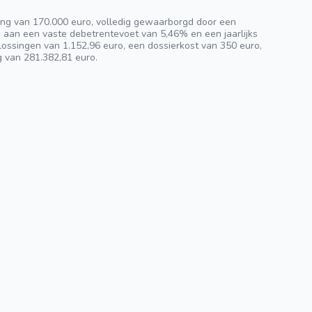
ng van 170.000 euro, volledig gewaarborgd door een
n aan een vaste debetrentevoet van 5,46% en een jaarlijks
ossingen van 1.152,96 euro, een dossierkost van 350 euro,
g van 281.382,81 euro.