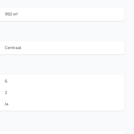
950 m²
Centraal
6
2
Ja