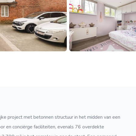
lijke project met betonnen structuur in het midden van een
r en conciërge faciliteiten, evenals 76 overdekte