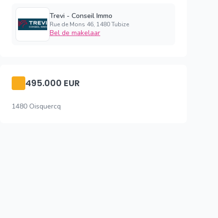
Trevi - Conseil Immo
Rue de Mons 46, 1480 Tubize
Bel de makelaar
495.000 EUR
1480 Oisquercq