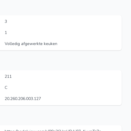
3
1
Volledig afgewerkte keuken
211
C
20.260.206.003.127