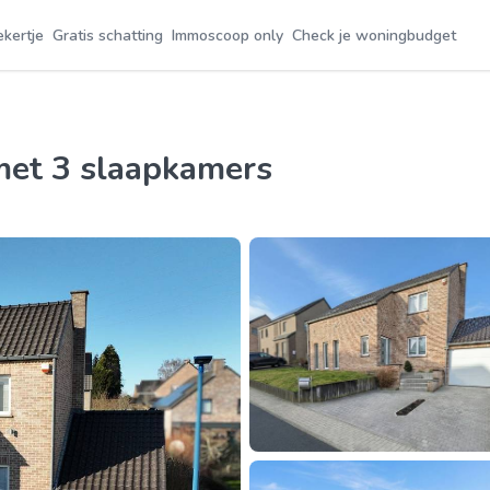
ekertje
Gratis schatting
Immoscoop only
Check je woningbudget
 met 3 slaapkamers