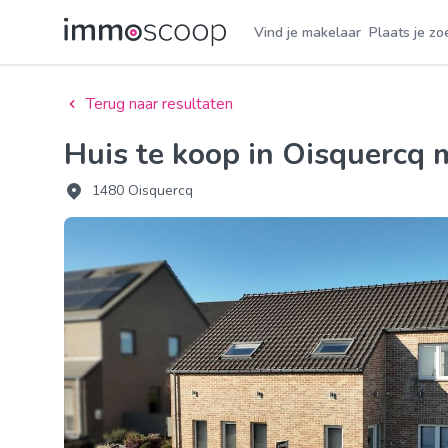
Vind je makelaar
Plaats je zo
Terug naar resultaten
Huis te koop in Oisquercq
1480 Oisquercq