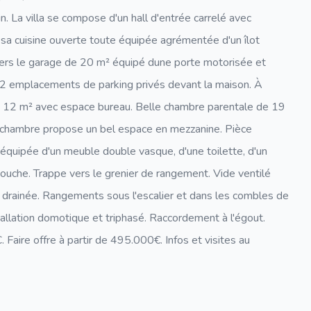
n. La villa se compose d'un hall d'entrée carrelé avec
t sa cuisine ouverte toute équipée agrémentée d'un îlot
vers le garage de 20 m² équipé dune porte motorisée et
 2 emplacements de parking privés devant la maison. À
it de 12 m² avec espace bureau. Belle chambre parentale de 19
 chambre propose un bel espace en mezzanine. Pièce
 équipée d'un meuble double vasque, d'une toilette, d'un
 douche. Trappe vers le grenier de rangement. Vide ventilé
drainée. Rangements sous l'escalier et dans les combles de
allation domotique et triphasé. Raccordement à l'égout.
. Faire offre à partir de 495.000€. Infos et visites au