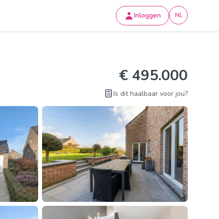
Inloggen
NL
€ 495.000
Is dit haalbaar voor jou?