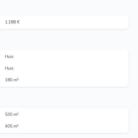
1.188 €
Huis
Huis
180 m²
530 m²
405 m²