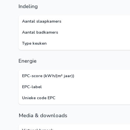
Indeling
Aantal slaapkamers
Aantal badkamers
Type keuken
Energie
EPC-score (kWh/(m² jaar))
EPC-label
Unieke code EPC
Media & downloads