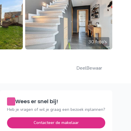
30 foto's
Deel
Bewaar
Wees er snel bij!
Heb je vragen of wil je graag een bezoek inplannen?
Contacteer de makelaar