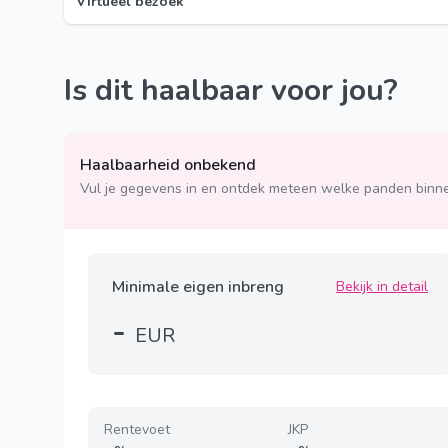
Virtueel bezoek
Is dit haalbaar voor jou?
Haalbaarheid onbekend
Vul je gegevens in en ontdek meteen welke panden binne
Minimale eigen inbreng
Bekijk in detail
-
EUR
Rentevoet
JKP