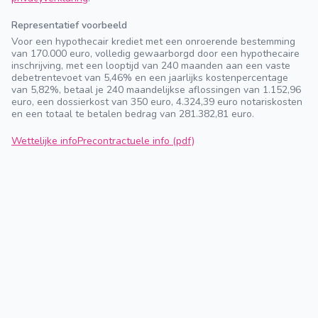
Representatief voorbeeld
Voor een hypothecair krediet met een onroerende bestemming
van 170.000 euro, volledig gewaarborgd door een hypothecaire
inschrijving, met een looptijd van 240 maanden aan een vaste
debetrentevoet van 5,46% en een jaarlijks kostenpercentage
van 5,82%, betaal je 240 maandelijkse aflossingen van 1.152,96
euro, een dossierkost van 350 euro, 4.324,39 euro notariskosten
en een totaal te betalen bedrag van 281.382,81 euro.
Wettelijke info
Precontractuele info (pdf)