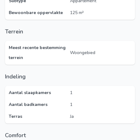
Subtype
Appartement
Bewoonbare oppervlakte
125 m²
Terrein
Meest recente bestemming
Woongebied
terrein
Indeling
Aantal slaapkamers
1
Aantal badkamers
1
Terras
Ja
Comfort