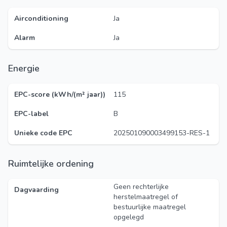
Airconditioning
Ja
Alarm
Ja
Energie
EPC-score (kWh/(m² jaar))
115
EPC-label
B
Unieke code EPC
202501090003499153-RES-1
Ruimtelijke ordening
Geen rechterlijke
Dagvaarding
herstelmaatregel of
bestuurlijke maatregel
opgelegd