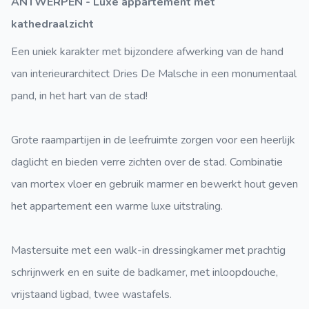
ANTWERPEN - Luxe appartement met
kathedraalzicht
Een uniek karakter met bijzondere afwerking van de hand
van interieurarchitect Dries De Malsche in een monumentaal
pand, in het hart van de stad!
Grote raampartijen in de leefruimte zorgen voor een heerlijk
daglicht en bieden verre zichten over de stad. Combinatie
van mortex vloer en gebruik marmer en bewerkt hout geven
het appartement een warme luxe uitstraling.
Mastersuite met een walk-in dressingkamer met prachtig
schrijnwerk en en suite de badkamer, met inloopdouche,
vrijstaand ligbad, twee wastafels.