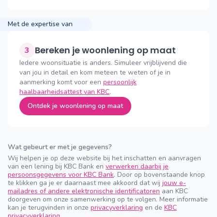
Met de expertise van
Bereken je woonlening op maat
3
Iedere woonsituatie is anders. Simuleer vrijblijvend die
van jou in detail en kom meteen te weten of je in
aanmerking komt voor een
persoonlijk
haalbaarheidsattest van KBC
.
Ontdek je woonlening op maat
Wat gebeurt er met je gegevens?
Wij helpen je op deze website bij het inschatten en aanvragen
van een lening bij KBC Bank en
verwerken daarbij je
persoonsgegevens voor KBC Bank
. Door op bovenstaande knop
te klikken ga je er daarnaast mee akkoord dat wij
jouw e-
mailadres of andere elektronische identificatoren
aan KBC
doorgeven om onze samenwerking op te volgen. Meer informatie
kan je terugvinden in onze
privacyverklaring
en de
KBC
privacyverklaring
.