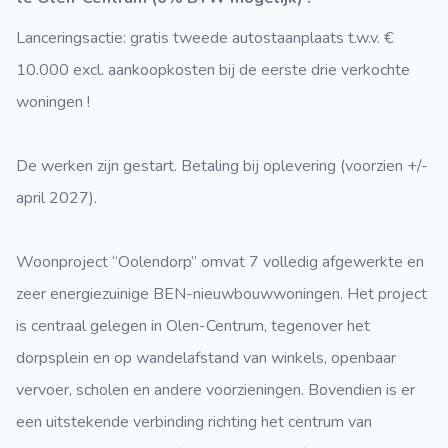
Lanceringsactie: gratis tweede autostaanplaats t.w.v. €
10.000 excl. aankoopkosten bij de eerste drie verkochte
woningen !
De werken zijn gestart. Betaling bij oplevering (voorzien +/-
april 2027).
Woonproject “Oolendorp” omvat 7 volledig afgewerkte en
zeer energiezuinige BEN-nieuwbouwwoningen. Het project
is centraal gelegen in Olen-Centrum, tegenover het
dorpsplein en op wandelafstand van winkels, openbaar
vervoer, scholen en andere voorzieningen. Bovendien is er
een uitstekende verbinding richting het centrum van