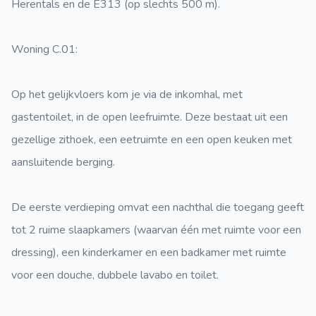
Herentals en de E313 (op slechts 500 m).
Woning C.01:
Op het gelijkvloers kom je via de inkomhal, met
gastentoilet, in de open leefruimte. Deze bestaat uit een
gezellige zithoek, een eetruimte en een open keuken met
aansluitende berging.
De eerste verdieping omvat een nachthal die toegang geeft
tot 2 ruime slaapkamers (waarvan één met ruimte voor een
dressing), een kinderkamer en een badkamer met ruimte
voor een douche, dubbele lavabo en toilet.