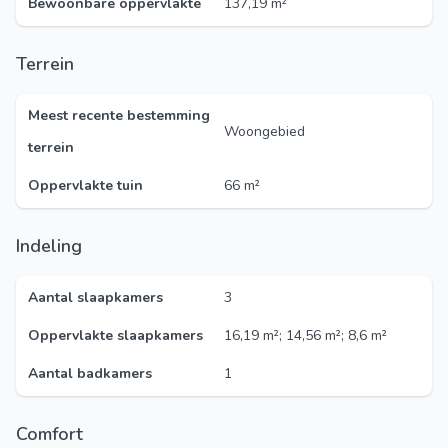
Bewoonbare oppervlakte
137,19 m²
Terrein
Meest recente bestemming
Woongebied
terrein
Oppervlakte tuin
66 m²
Indeling
Aantal slaapkamers
3
Oppervlakte slaapkamers
16,19 m²; 14,56 m²; 8,6 m²
Aantal badkamers
1
Comfort