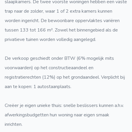
slaapkamers. De twee voorste woningen hebben een vaste
trap naar de zolder, waar 1 of 2 extra kamers kunnen
worden ingericht. De bewoonbare oppervlaktes variëren
tussen 133 tot 166 m². Zowel het binnengebied als de
privatieve tuinen worden volledig aangelegd.
De verkoop geschiedt onder BTW (6% mogelijk mits
voorwaarden) op het constructieaandeel en
registratierechten (12%) op het grondaandeel. Verplicht bij
aan te kopen: 1 autostaanplaats.
Creëer je eigen unieke thuis: snelle beslissers kunnen a.h.v.
afwerkingsbudgetten hun woning naar eigen smaak
inrichten.