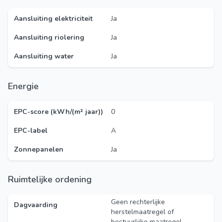
Aansluiting elektriciteit
Ja
Aansluiting riolering
Ja
Aansluiting water
Ja
Energie
EPC-score (kWh/(m² jaar))
0
EPC-label
A
Zonnepanelen
Ja
Ruimtelijke ordening
Geen rechterlijke
Dagvaarding
herstelmaatregel of
bestuurlijke maatregel