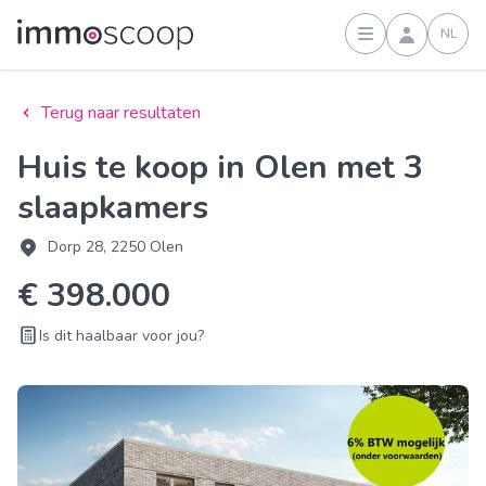
NL
Inloggen
Terug naar resultaten
Huis te koop in Olen met 3
slaapkamers
Dorp 28, 2250 Olen
€ 398.000
Is dit haalbaar voor jou?