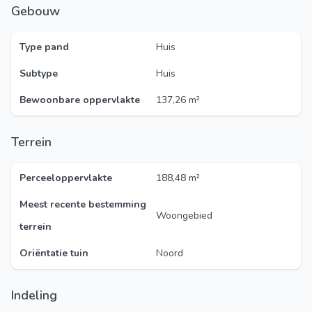
Gebouw
Type pand
Huis
Subtype
Huis
Bewoonbare oppervlakte
137,26 m²
Terrein
Perceeloppervlakte
188,48 m²
Meest recente bestemming
Woongebied
terrein
Oriëntatie tuin
Noord
Indeling