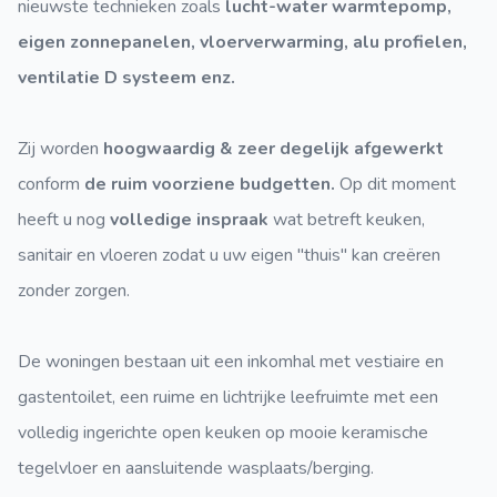
nieuwste technieken zoals
lucht-water warmtepomp,
eigen zonnepanelen, vloerverwarming, alu profielen,
ventilatie D systeem enz.
Zij worden
hoogwaardig & zeer degelijk afgewerkt
conform
de ruim voorziene budgetten.
Op dit moment
heeft u nog
volledige inspraak
wat betreft keuken,
sanitair en vloeren zodat u uw eigen "thuis" kan creëren
zonder zorgen.
De woningen bestaan uit een inkomhal met vestiaire en
gastentoilet, een ruime en lichtrijke leefruimte met een
volledig ingerichte open keuken op mooie keramische
tegelvloer en aansluitende wasplaats/berging.