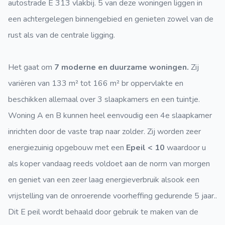
autostrade E 313 vlakbij. 5 van deze woningen liggen in
een achtergelegen binnengebied en genieten zowel van de
rust als van de centrale ligging.
Het gaat om
7 moderne en duurzame woningen.
Zij
variëren van 133 m² tot 166 m² br oppervlakte en
beschikken allemaal over 3 slaapkamers en een tuintje.
Woning A en B kunnen heel eenvoudig een 4e slaapkamer
inrichten door de vaste trap naar zolder. Zij worden zeer
energiezuinig opgebouw met een
Epeil < 10
waardoor u
als koper vandaag reeds voldoet aan de norm van morgen
en geniet van een zeer laag energieverbruik alsook een
vrijstelling van de onroerende voorheffing gedurende 5 jaar..
Dit E peil wordt behaald door gebruik te maken van de