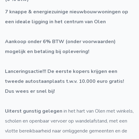
7 knappe & energiezuinige nieuwbouwwoningen op
een ideale ligging in het centrum van Olen
Aankoop onder 6% BTW (onder voorwaarden)
mogelijk en betaling bij oplevering!
Lanceringsactie!!! De eerste kopers krijgen een
tweede autostaanplaats t.w.v. 10.000 euro gratis!
Dus wees er snel bij!
Uiterst gunstig gelegen
in het hart van Olen met winkels,
scholen en openbaar vervoer op wandelafstand, met een
vlotte bereikbaarheid naar omliggende gemeenten en de