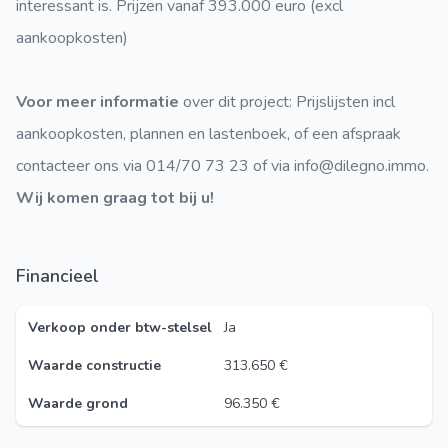
interessant is. Prijzen vanaf 393.000 euro (excl
aankoopkosten)
Voor meer informatie
over dit project: Prijslijsten incl
aankoopkosten, plannen en lastenboek, of een afspraak
contacteer ons via 014/70 73 23 of via info@dilegno.immo.
Wij komen graag tot bij u!
Financieel
Verkoop onder btw-stelsel
Ja
Waarde constructie
313.650 €
Waarde grond
96.350 €