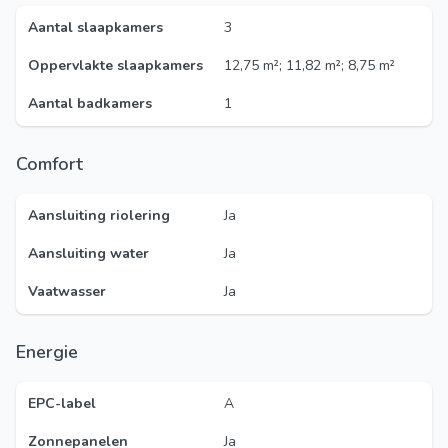
Aantal slaapkamers
3
Oppervlakte slaapkamers
12,75 m²; 11,82 m²; 8,75 m²
Aantal badkamers
1
Comfort
Aansluiting riolering
Ja
Aansluiting water
Ja
Vaatwasser
Ja
Energie
EPC-label
A
Zonnepanelen
Ja