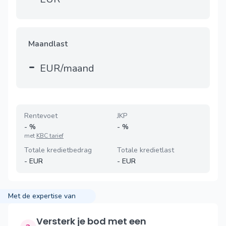
Maandlast
-
EUR/maand
Rentevoet
JKP
-
%
-
%
met
KBC tarief
Totale kredietbedrag
Totale kredietlast
-
EUR
-
EUR
Met de expertise van
Versterk je bod met een