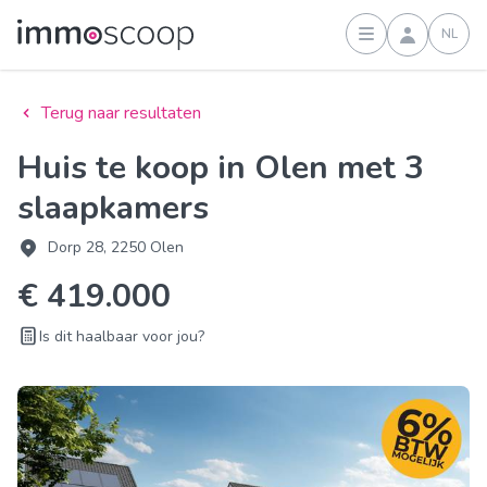
NL
Inloggen
Terug naar resultaten
Huis te koop in Olen met 3
slaapkamers
Dorp 28, 2250 Olen
€ 419.000
Is dit haalbaar voor jou?