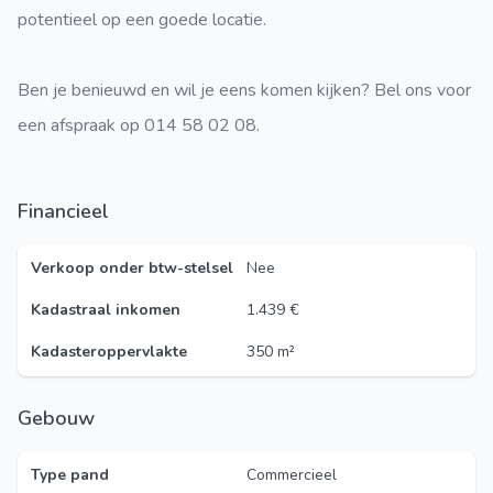
potentieel op een goede locatie.
Ben je benieuwd en wil je eens komen kijken? Bel ons voor
een afspraak op 014 58 02 08.
Financieel
Verkoop onder btw-stelsel
Nee
Kadastraal inkomen
1.439 €
Kadasteroppervlakte
350 m²
Gebouw
Type pand
Commercieel