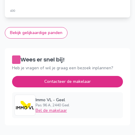
430
Bekijk gelijkaardige panden
Wees er snel bij!
Heb je vragen of wil je graag een bezoek inplannen?
Contacteer de makelaar
Immo VL - Geel
Pas 96 A, 2440 Geel
Bel de makelaar