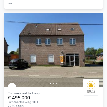
203
Commercieel te koop
€ 495.000
Lichtaartseweg 103
2250 Olen