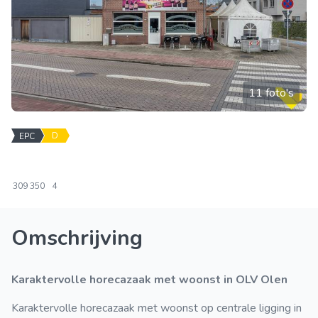
11 foto's
D
EPC
309
350
4
Omschrijving
Karaktervolle horecazaak met woonst in OLV Olen
Karaktervolle horecazaak met woonst op centrale ligging in