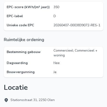
EPC-score (kWh/(m² jaar))
350
EPC-label
D
Unieke code EPC
20260407-0003839072-RES-1
Ruimtelijke ordening
Commercieel; Commercieel +
Bestemming gebouw
woning
Dagvaarding
Nee
Bouwvergunning
Ja
Locatie
Stationsstraat 31, 2250 Olen