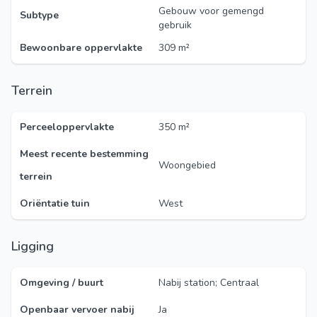
Gebouw voor gemengd
Subtype
gebruik
Bewoonbare oppervlakte
309 m²
Terrein
Perceeloppervlakte
350 m²
Meest recente bestemming
Woongebied
terrein
Oriëntatie tuin
West
Ligging
Omgeving / buurt
Nabij station; Centraal
Openbaar vervoer nabij
Ja