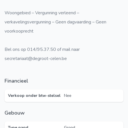
Woongebied – Vergunning verleend –
verkavelingsvergunning – Geen dagvaarding – Geen
voorkooprecht
Bel ons op 014/95.37.50 of mail naar
secretariaat@degroot-celen.be
Financieel
Verkoop onder btw-stelsel
Nee
Gebouw
Type pand
Grond