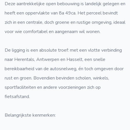
Deze aantrekkelijke open bebouwing is landelijk gelegen en
heeft een oppervlakte van 8a 49ca. Het perceel bevindt
zich in een centrale, doch groene en rustige omgeving, ideaal
voor wie comfortabel en aangenaam wil wonen.
De ligging is een absolute troef: met een vlotte verbinding
naar Herentals, Antwerpen en Hasselt, een snelle
bereikbaarheid van de autosnelweg, én toch omgeven door
rust en groen. Bovendien bevinden scholen, winkels,
sportfaciliteiten en andere voorzieningen zich op
fietsafstand.
Belangrijkste kenmerken: