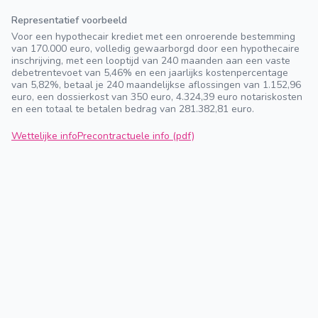
Representatief voorbeeld
Voor een hypothecair krediet met een onroerende bestemming
van 170.000 euro, volledig gewaarborgd door een hypothecaire
inschrijving, met een looptijd van 240 maanden aan een vaste
debetrentevoet van 5,46% en een jaarlijks kostenpercentage
van 5,82%, betaal je 240 maandelijkse aflossingen van 1.152,96
euro, een dossierkost van 350 euro, 4.324,39 euro notariskosten
en een totaal te betalen bedrag van 281.382,81 euro.
Wettelijke info
Precontractuele info (pdf)