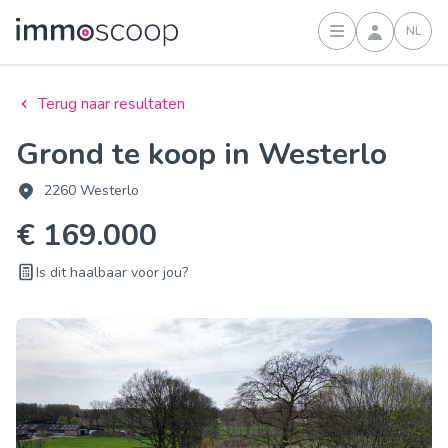
NL
Inloggen
Terug naar resultaten
Grond te koop in Westerlo
2260 Westerlo
€ 169.000
Is dit haalbaar voor jou?