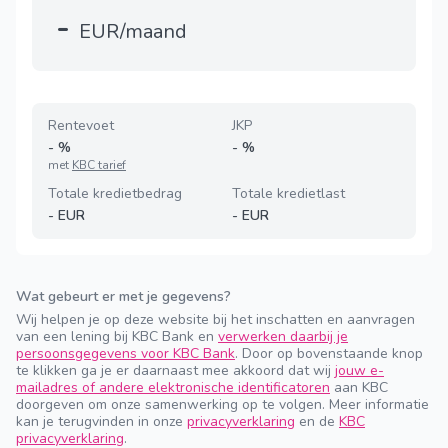
-
EUR/maand
Rentevoet
JKP
-
%
-
%
met
KBC tarief
Totale kredietbedrag
Totale kredietlast
-
EUR
-
EUR
Wat gebeurt er met je gegevens?
Wij helpen je op deze website bij het inschatten en aanvragen
van een lening bij KBC Bank en
verwerken daarbij je
persoonsgegevens voor KBC Bank
. Door op bovenstaande knop
te klikken ga je er daarnaast mee akkoord dat wij
jouw e-
mailadres of andere elektronische identificatoren
aan KBC
doorgeven om onze samenwerking op te volgen. Meer informatie
kan je terugvinden in onze
privacyverklaring
en de
KBC
privacyverklaring
.