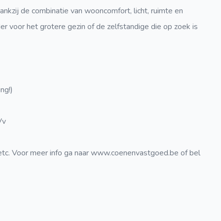
nkzij de combinatie van wooncomfort, licht, ruimte en
er voor het grotere gezin of de zelfstandige die op zoek is
.
ng!)
Vv
 etc. Voor meer info ga naar www.coenenvastgoed.be of bel