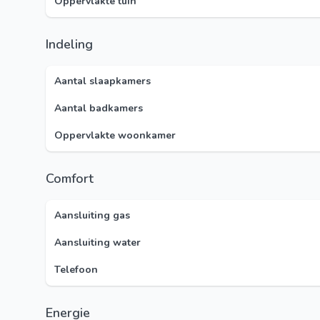
Oppervlakte tuin
Indeling
Aantal slaapkamers
Aantal badkamers
Oppervlakte woonkamer
Comfort
Aansluiting gas
Aansluiting water
Telefoon
Energie