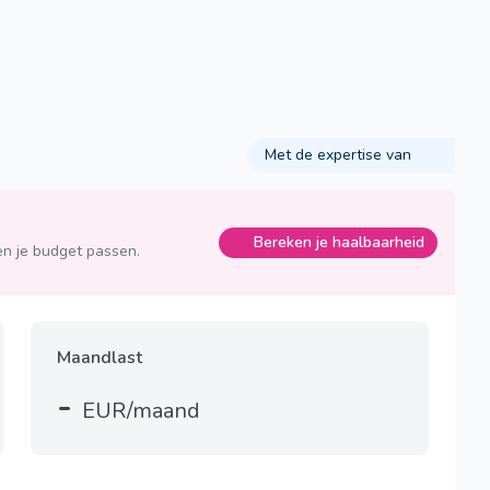
Met de expertise van
Bereken je haalbaarheid
n je budget passen.
Maandlast
-
EUR/maand