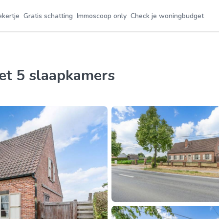
ekertje
Gratis schatting
Immoscoop only
Check je woningbudget
met 5 slaapkamers