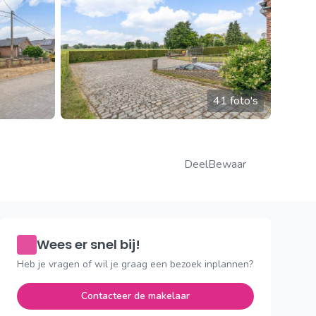
41 foto's
Deel
Bewaar
Wees er snel bij!
Heb je vragen of wil je graag een bezoek inplannen?
Contacteer de makelaar