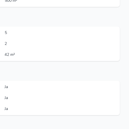
500 m²
5
2
42 m²
Ja
Ja
Ja