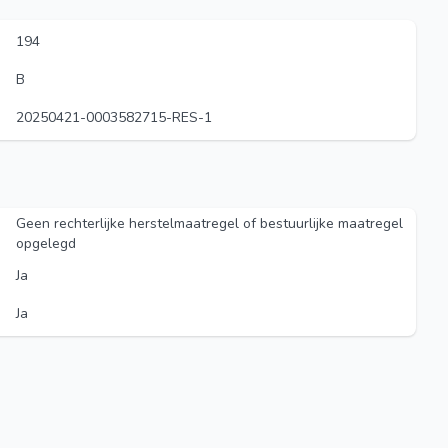
194
B
20250421-0003582715-RES-1
Geen rechterlijke herstelmaatregel of bestuurlijke maatregel
opgelegd
Ja
Ja