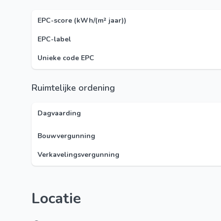
EPC-score (kWh/(m² jaar))
EPC-label
Unieke code EPC
Ruimtelijke ordening
Dagvaarding
Bouwvergunning
Verkavelingsvergunning
Locatie