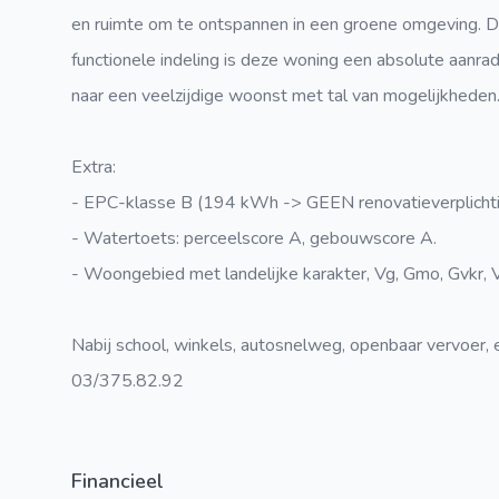
en ruimte om te ontspannen in een groene omgeving. Da
functionele indeling is deze woning een absolute aanrad
naar een veelzijdige woonst met tal van mogelijkheden
Extra:
- EPC-klasse B (194 kWh -> GEEN renovatieverplichti
- Watertoets: perceelscore A, gebouwscore A.
- Woongebied met landelijke karakter, Vg, Gmo, Gvkr, 
Nabij school, winkels, autosnelweg, openbaar vervoer,
03/375.82.92
Financieel