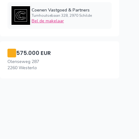
Coenen Vastgoed & Partners
Turnhoutsebaan 328, 2970 Schilde
Bel de makelaar
575.000 EUR
Olenseweg 287
2260 Westerlo