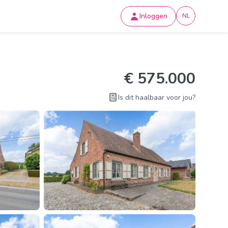
Inloggen
NL
€ 575.000
Is dit haalbaar voor jou?