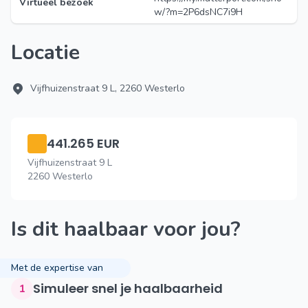
Virtueel bezoek
w/?m=2P6dsNC7i9H
Locatie
Vijfhuizenstraat 9 L, 2260 Westerlo
441.265 EUR
Vijfhuizenstraat 9 L
2260 Westerlo
Is dit haalbaar voor jou?
Met de expertise van
Simuleer snel je haalbaarheid
1