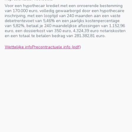
Voor een hypothecair krediet met een onroerende bestemming
van 170.000 euro, volledig gewaarborgd door een hypothecaire
inschrijving, met een looptijd van 240 maanden aan een vaste
debetrentevoet van 5,46% en een jaarlijks kostenpercentage
van 5,82%, betaal je 240 maandelijkse aflossingen van 1.152,96
euro, een dossierkost van 350 euro, 4.324,39 euro notariskosten
en een totaal te betalen bedrag van 281.382,81 euro.
Wettelijke info
Precontractuele info (pdf)