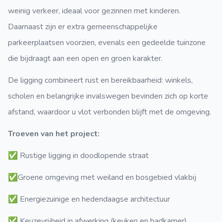
weinig verkeer, ideaal voor gezinnen met kinderen.
Daarnaast zijn er extra gemeenschappelijke
parkeerplaatsen voorzien, evenals een gedeelde tuinzone
die bijdraagt aan een open en groen karakter.
De ligging combineert rust en bereikbaarheid: winkels,
scholen en belangrijke invalswegen bevinden zich op korte
afstand, waardoor u vlot verbonden blijft met de omgeving.
Troeven van het project:
✅ Rustige ligging in doodlopende straat
✅Groene omgeving met weiland en bosgebied vlakbij
✅ Energiezuinige en hedendaagse architectuur
✅ Keuzevrijheid in afwerking (keuken en badkamer)