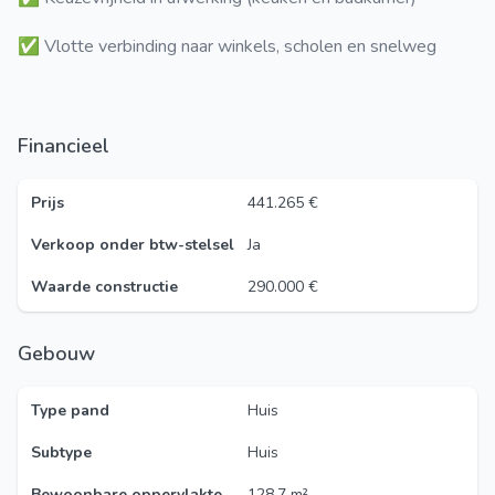
✅ Vlotte verbinding naar winkels, scholen en snelweg
Financieel
Prijs
441.265 €
Verkoop onder btw-stelsel
Ja
Waarde constructie
290.000 €
Gebouw
Type pand
Huis
Subtype
Huis
Bewoonbare oppervlakte
128,7 m²