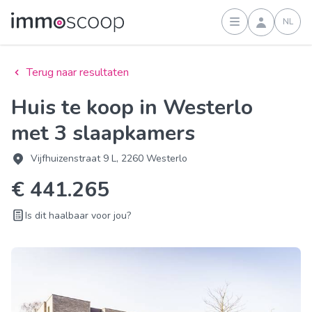
NL
Inloggen
Terug naar resultaten
Huis te koop in Westerlo
met 3 slaapkamers
Vijfhuizenstraat 9 L, 2260 Westerlo
€ 441.265
Is dit haalbaar voor jou?