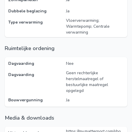
Dubbele beglazing
Ja
Vloerverwarming;
Type verwarming
Warmtepomp; Centrale
verwarming
Ruimtelijke ordening
Dagvaarding
Nee
Geen rechterlijke
Dagvaarding
herstelmaatregel of
bestuurlijke maatregel
opgelegd
Bouwvergunning
Ja
Media & downloads
https://my.matterport.com/sho