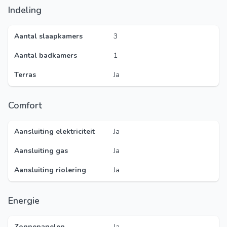
Indeling
Aantal slaapkamers
3
Aantal badkamers
1
Terras
Ja
Comfort
Aansluiting elektriciteit
Ja
Aansluiting gas
Ja
Aansluiting riolering
Ja
Energie
Zonnepanelen
Ja