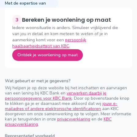
Met de expertise van
Bereken je woonlening op maat
3
Iedere woonsituatie is anders. Simuleer vrijblijvend die
van jou in detail en kom meteen te weten of je in
aanmerking komt voor een
persoonlijk
haalbaarheidsattest van KBC
.
Ontdek je woonlening op maat
Wat gebeurt er met je gegevens?
Wij helpen je op deze website bij het inschatten en aanvragen
van een lening bij KBC Bank en
verwerken daarbij je
persoonsgegevens voor KBC Bank
. Door op bovenstaande knop
te klikken ga je er daarnaast mee akkoord dat wij
jouw e-
mailadres of andere elektronische identificatoren
aan KBC
doorgeven om onze samenwerking op te volgen. Meer informatie
kan je terugvinden in onze
privacyverklaring
en de
KBC
privacyverklaring
.
Representatief voorbeeld