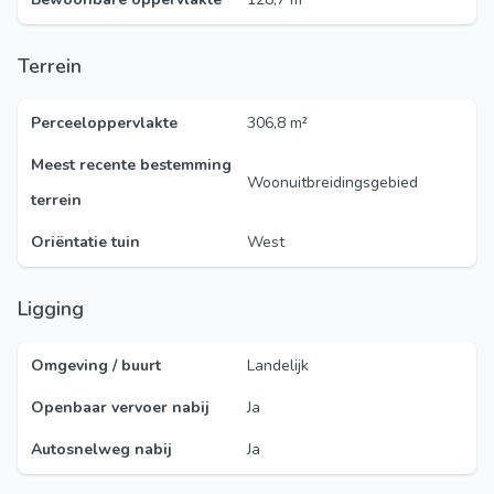
Terrein
Perceeloppervlakte
306,8 m²
Meest recente bestemming
Woonuitbreidingsgebied
terrein
Oriëntatie tuin
West
Ligging
Omgeving / buurt
Landelijk
Openbaar vervoer nabij
Ja
Autosnelweg nabij
Ja