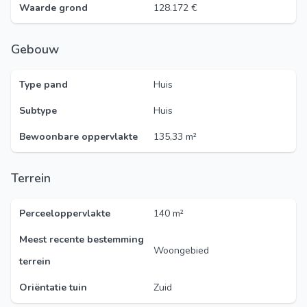
Waarde grond
128.172 €
Gebouw
Type pand
Huis
Subtype
Huis
Bewoonbare oppervlakte
135,33 m²
Terrein
Perceeloppervlakte
140 m²
Meest recente bestemming
Woongebied
terrein
Oriëntatie tuin
Zuid