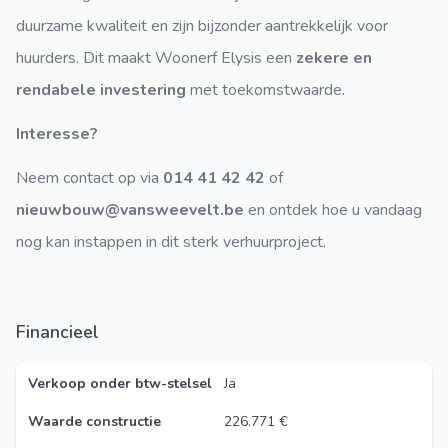
duurzame kwaliteit en zijn bijzonder aantrekkelijk voor
huurders. Dit maakt Woonerf Elysis een
zekere en
rendabele investering
met toekomstwaarde.
Interesse?
Neem contact op via
014 41 42 42
of
nieuwbouw@vansweevelt.be
en ontdek hoe u vandaag
nog kan instappen in dit sterk verhuurproject.
Financieel
Verkoop onder btw-stelsel
Ja
Waarde constructie
226.771 €