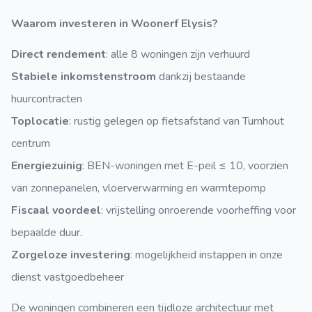
Waarom investeren in Woonerf Elysis?
Direct rendement
: alle 8 woningen zijn verhuurd
Stabiele inkomstenstroom
dankzij bestaande
huurcontracten
Toplocatie
: rustig gelegen op fietsafstand van Turnhout
centrum
Energiezuinig
: BEN-woningen met E-peil ≤ 10, voorzien
van zonnepanelen, vloerverwarming en warmtepomp
Fiscaal voordeel
: vrijstelling onroerende voorheffing voor
bepaalde duur.
Zorgeloze investering
: mogelijkheid instappen in onze
dienst vastgoedbeheer
De woningen combineren een tijdloze architectuur met