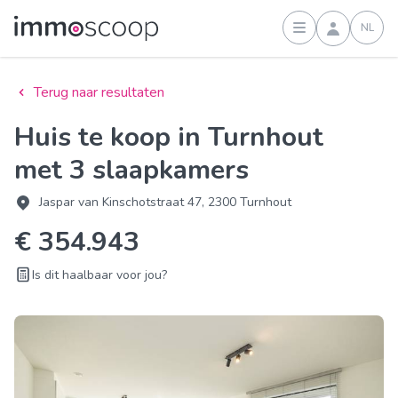
NL
Inloggen
Terug naar resultaten
Huis te koop in Turnhout
met 3 slaapkamers
Jaspar van Kinschotstraat 47, 2300 Turnhout
€ 354.943
Is dit haalbaar voor jou?