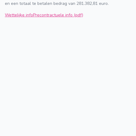
en een totaal te betalen bedrag van 281.382,81 euro.
Wettelijke info
Precontractuele info (pdf)