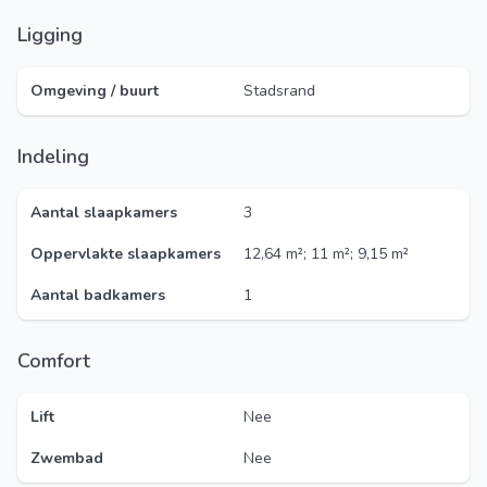
Ligging
Omgeving / buurt
Stadsrand
Indeling
Aantal slaapkamers
3
Oppervlakte slaapkamers
12,64 m²; 11 m²; 9,15 m²
Aantal badkamers
1
Comfort
Lift
Nee
Zwembad
Nee