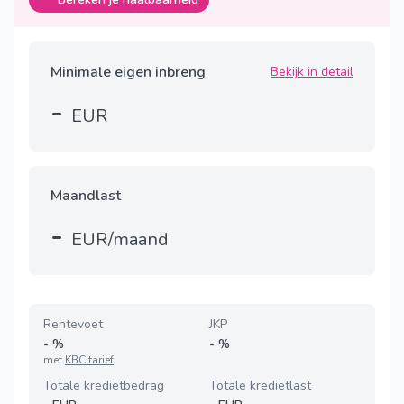
Minimale eigen inbreng
Bekijk in detail
-
EUR
Maandlast
-
EUR/maand
Rentevoet
JKP
-
%
-
%
met
KBC tarief
Totale kredietbedrag
Totale kredietlast