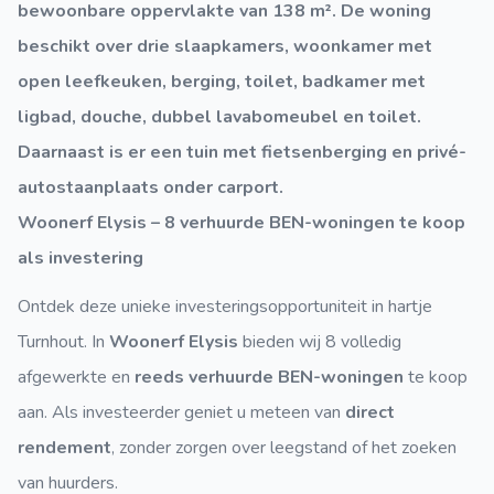
bewoonbare oppervlakte van 138 m². De woning
beschikt over drie slaapkamers, woonkamer met
open leefkeuken, berging, toilet, badkamer met
ligbad, douche, dubbel lavabomeubel en toilet.
Daarnaast is er een tuin met fietsenberging en privé-
autostaanplaats onder carport.
Woonerf Elysis – 8 verhuurde BEN-woningen te koop
als investering
Ontdek deze unieke investeringsopportuniteit in hartje
Turnhout. In
Woonerf Elysis
bieden wij 8 volledig
afgewerkte en
reeds verhuurde BEN-woningen
te koop
aan. Als investeerder geniet u meteen van
direct
rendement
, zonder zorgen over leegstand of het zoeken
van huurders.