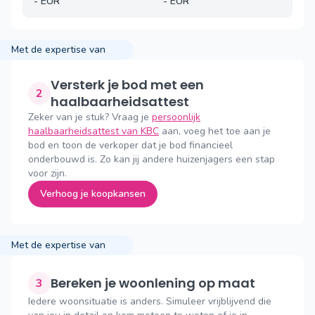
-
EUR
-
EUR
Met de expertise van
Versterk je bod met een
2
haalbaarheidsattest
Zeker van je stuk? Vraag je
persoonlijk
haalbaarheidsattest van KBC
aan, voeg het toe aan je
bod en toon de verkoper dat je bod financieel
onderbouwd is. Zo kan jij andere huizenjagers een stap
voor zijn.
Verhoog je koopkansen
Met de expertise van
Bereken je woonlening op maat
3
Iedere woonsituatie is anders. Simuleer vrijblijvend die