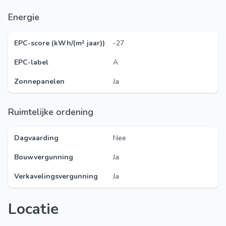
Energie
EPC-score (kWh/(m² jaar))
-27
EPC-label
A
Zonnepanelen
Ja
Ruimtelijke ordening
Dagvaarding
Nee
Bouwvergunning
Ja
Verkavelingsvergunning
Ja
Locatie