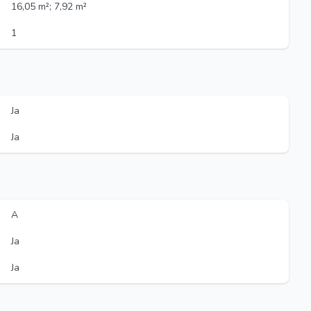
16,05 m²; 7,92 m²
1
Ja
Ja
A
Ja
Ja