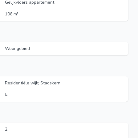
Gelijkvloers appartement
106 m²
Woongebied
Residentiële wijk; Stadskern
Ja
2