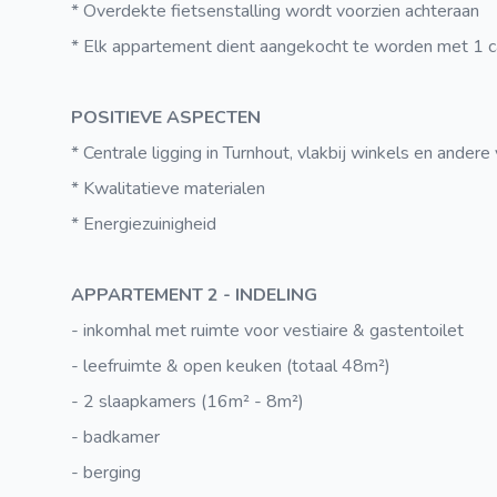
* Overdekte fietsenstalling wordt voorzien achteraan
* Elk appartement dient aangekocht te worden met 1 c
POSITIEVE ASPECTEN
* Centrale ligging in Turnhout, vlakbij winkels en andere
* Kwalitatieve materialen
* Energiezuinigheid
APPARTEMENT 2 - INDELING
- inkomhal met ruimte voor vestiaire & gastentoilet
- leefruimte & open keuken (totaal 48m²)
- 2 slaapkamers (16m² - 8m²)
- badkamer
- berging