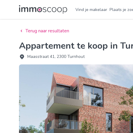
Vind je makelaar
Plaats je zo
Terug naar resultaten
Appartement te koop in T
Maasstraat 41, 2300 Turnhout