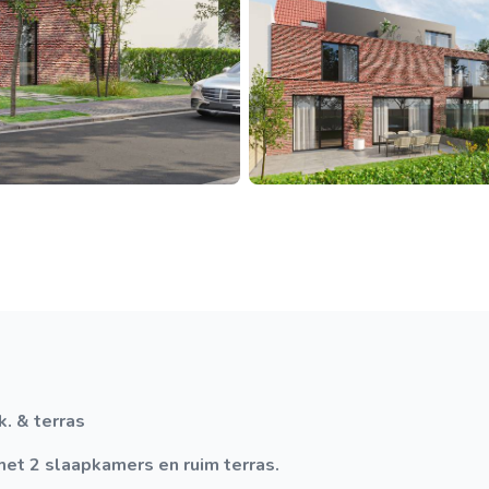
. & terras
t 2 slaapkamers en ruim terras.