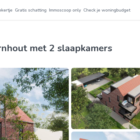
ekertje
Gratis schatting
Immoscoop only
Check je woningbudget
urnhout met 2 slaapkamers