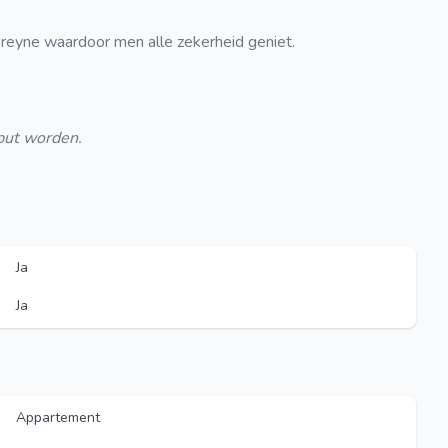
yne waardoor men alle zekerheid geniet.
put worden.
Ja
Ja
Appartement