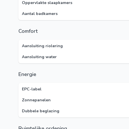
Oppervlakte slaapkamers
Aantal badkamers
Comfort
Aansluiting riolering
Aansluiting water
Energie
EPC-label
Zonnepanelen
Dubbele beglazing
Ruimtelijke ordening