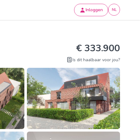
Inloggen
NL
€ 333.900
Is dit haalbaar voor jou?