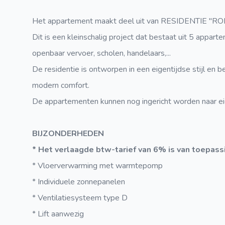
Het appartement maakt deel uit van RESIDENTIE "RO
Dit is een kleinschalig project dat bestaat uit 5 appa
openbaar vervoer, scholen, handelaars,...
De residentie is ontworpen in een eigentijdse stijl en 
modern comfort.
De appartementen kunnen nog ingericht worden naar eig
BIJZONDERHEDEN
* Het verlaagde btw-tarief van 6% is van toepass
* Vloerverwarming met warmtepomp
* Individuele zonnepanelen
* Ventilatiesysteem type D
* Lift aanwezig