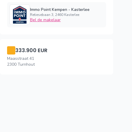
Immo Point Kempen - Kasterlee
Retiesebaan 3, 2460 Kasterlee
Bel de makelaar
333.900 EUR
Maasstraat 41
2300 Turnhout