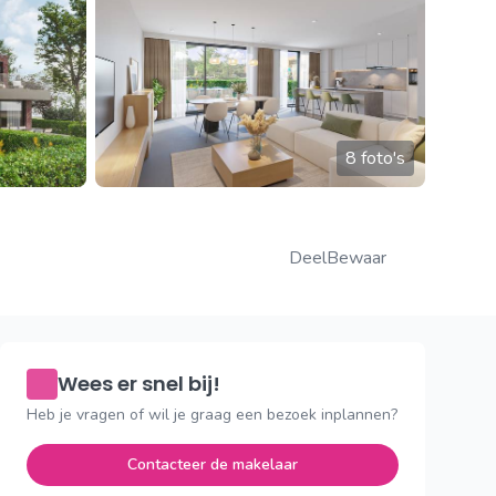
8 foto's
Deel
Bewaar
Wees er snel bij!
Heb je vragen of wil je graag een bezoek inplannen?
Contacteer de makelaar