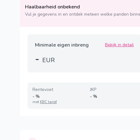
Haalbaarheid onbekend
Vul je gegevens in en ontdek meteen welke panden binne
Minimale eigen inbreng
Bekijk in detail
-
EUR
Rentevoet
JKP
-
%
-
%
met
KBC tarief