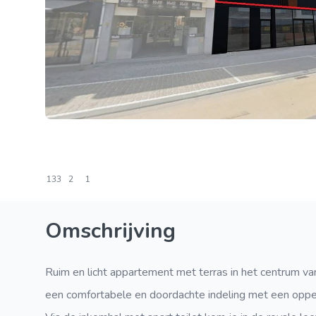
133
2
1
Omschrijving
Ruim en licht appartement met terras in het centrum va
een comfortabele en doordachte indeling met een oppe