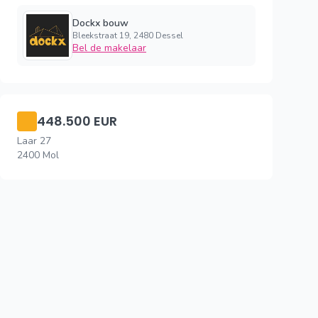
Dockx bouw
Bleekstraat 19, 2480 Dessel
Bel de makelaar
448.500 EUR
Laar 27
2400 Mol