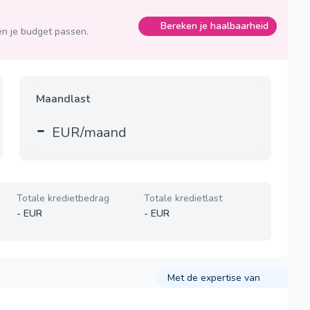
Bereken je haalbaarheid
n je budget passen.
Maandlast
-
EUR/maand
Totale kredietbedrag
Totale kredietlast
-
EUR
-
EUR
Met de expertise van