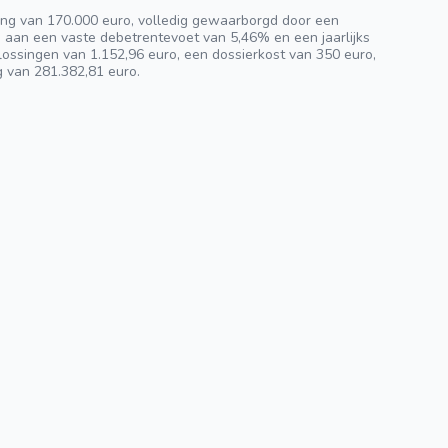
ng van 170.000 euro, volledig gewaarborgd door een
n aan een vaste debetrentevoet van 5,46% en een jaarlijks
ossingen van 1.152,96 euro, een dossierkost van 350 euro,
g van 281.382,81 euro.