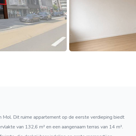
n Mol. Dit ruime appartement op de eerste verdieping biedt
rvlakte van 132,6 m² en een aangenaam terras van 14 m².