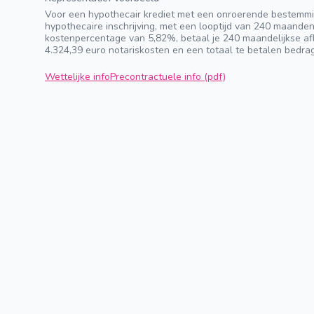
Voor een hypothecair krediet met een onroerende bestemmi
hypothecaire inschrijving, met een looptijd van 240 maande
kostenpercentage van 5,82%, betaal je 240 maandelijkse afl
4.324,39 euro notariskosten en een totaal te betalen bedra
Wettelijke info
Precontractuele info (pdf)