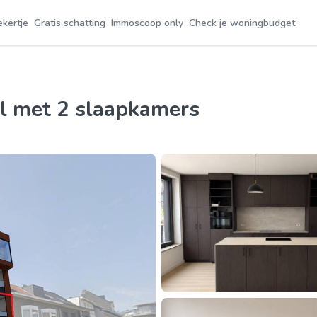
ekertje
Gratis schatting
Immoscoop only
Check je woningbudget
ol met 2 slaapkamers