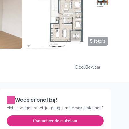
5 foto's
Deel
Bewaar
Wees er snel bij!
Heb je vragen of wil je graag een bezoek inplannen?
Contacteer de makelaar