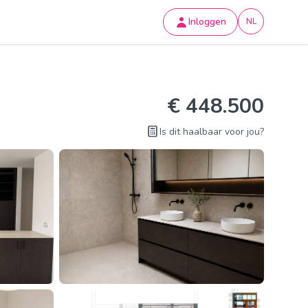
Inloggen
NL
€ 448.500
Is dit haalbaar voor jou?