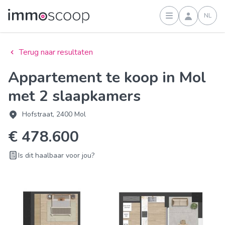
NL
Inloggen
Terug naar resultaten
Appartement te koop in Mol
met 2 slaapkamers
Hofstraat, 2400 Mol
€ 478.600
Is dit haalbaar voor jou?