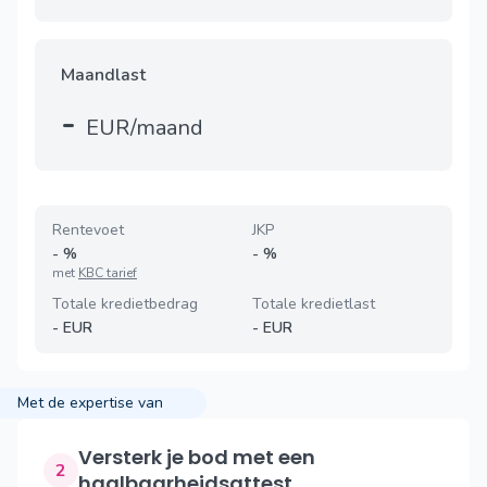
Maandlast
-
EUR/maand
Rentevoet
JKP
-
%
-
%
met
KBC tarief
Totale kredietbedrag
Totale kredietlast
-
EUR
-
EUR
Met de expertise van
Versterk je bod met een
2
haalbaarheidsattest