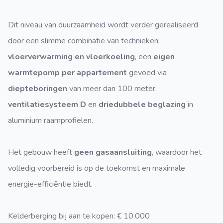
Dit niveau van duurzaamheid wordt verder gerealiseerd
door een slimme combinatie van technieken:
vloerverwarming en vloerkoeling
, een
eigen
warmtepomp per appartement
gevoed via
diepteboringen
van meer dan 100 meter,
ventilatiesysteem D
en
driedubbele beglazing
in
aluminium raamprofielen.
Het gebouw heeft
geen gasaansluiting
, waardoor het
volledig voorbereid is op de toekomst en maximale
energie-efficiëntie biedt.
Kelderberging bij aan te kopen: € 10.000