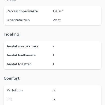
Perceeloppervlakte
120 m²
Oriëntatie tuin
West
Indeling
Aantal slaapkamers
2
Aantal badkamers
1
Aantal toiletten
1
Comfort
Parlofoon
Ja
Lift
Ja