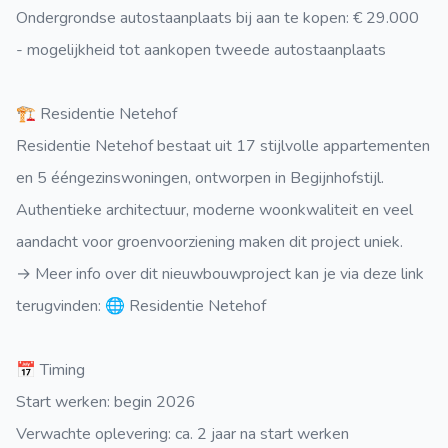
Ondergrondse autostaanplaats bij aan te kopen: € 29.000
- mogelijkheid tot aankopen tweede autostaanplaats
🏗️ Residentie Netehof
Residentie Netehof bestaat uit 17 stijlvolle appartementen
en 5 ééngezinswoningen, ontworpen in Begijnhofstijl.
Authentieke architectuur, moderne woonkwaliteit en veel
aandacht voor groenvoorziening maken dit project uniek.
→ Meer info over dit nieuwbouwproject kan je via deze link
terugvinden: 🌐 Residentie Netehof
📅 Timing
Start werken: begin 2026
Verwachte oplevering: ca. 2 jaar na start werken