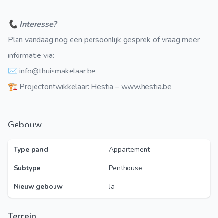
📞 Interesse?
Plan vandaag nog een persoonlijk gesprek of vraag meer
informatie via:
✉️ info@thuismakelaar.be
🏗️ Projectontwikkelaar: Hestia – www.hestia.be
Gebouw
Type pand
Appartement
Subtype
Penthouse
Nieuw gebouw
Ja
Terrein