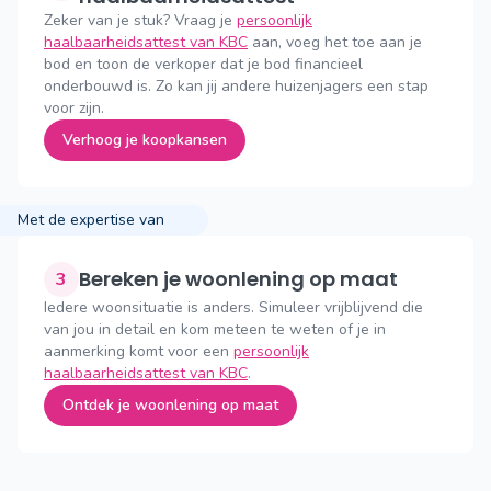
Zeker van je stuk? Vraag je
persoonlijk
haalbaarheidsattest van KBC
aan, voeg het toe aan je
bod en toon de verkoper dat je bod financieel
onderbouwd is. Zo kan jij andere huizenjagers een stap
voor zijn.
Verhoog je koopkansen
Met de expertise van
Bereken je woonlening op maat
3
Iedere woonsituatie is anders. Simuleer vrijblijvend die
van jou in detail en kom meteen te weten of je in
aanmerking komt voor een
persoonlijk
haalbaarheidsattest van KBC
.
Ontdek je woonlening op maat