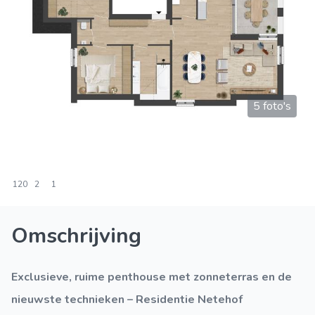
5 foto's
120
2
1
Omschrijving
Exclusieve, ruime penthouse met zonneterras en de
nieuwste technieken – Residentie Netehof