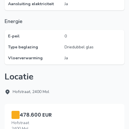
Aansluiting elektriciteit
Ja
Energie
E-peil
0
Type beglazing
Driedubbel glas
Vloerverwarming
Ja
Locatie
Hofstraat, 2400 Mol
478.600 EUR
Hofstraat
2400 Mol