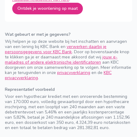
Ontdek je woonlening op maat
Wat gebeurt er met je gegevens?
Wij helpen je op deze website bij het inschatten en aanvragen
van een lening bij KBC Bank en
verwerken daarbij je
persoonsgegevens voor KBC Bank
. Door op bovenstaande knop
te klikken ga je er daarnaast mee akkoord dat wij
jouw e-
mailadres of andere elektronische identificatoren
aan KBC
doorgeven om onze samenwerking op te volgen. Meer informatie
kan je terugvinden in onze
privacyverklaring
en de
KBC
privacyverklaring
.
Representatief voorbeeld
Voor een hypothecair krediet met een onroerende bestemming
van 170.000 euro, volledig gewaarborgd door een hypothecaire
inschrijving, met een looptijd van 240 maanden aan een vaste
debetrentevoet van 5,46% en een jaarlijks kostenpercentage
van 5,82%, betaal je 240 maandelijkse aflossingen van 1.152,96
euro, een dossierkost van 350 euro, 4.324,39 euro notariskosten
en een totaal te betalen bedrag van 281.382,81 euro.