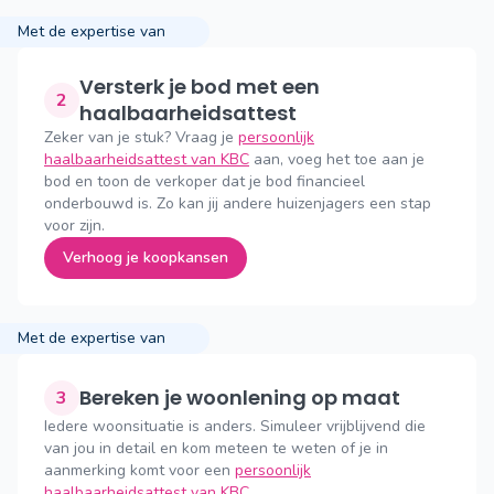
Met de expertise van
Versterk je bod met een
2
haalbaarheidsattest
Zeker van je stuk? Vraag je
persoonlijk
haalbaarheidsattest van KBC
aan, voeg het toe aan je
bod en toon de verkoper dat je bod financieel
onderbouwd is. Zo kan jij andere huizenjagers een stap
voor zijn.
Verhoog je koopkansen
Met de expertise van
Bereken je woonlening op maat
3
Iedere woonsituatie is anders. Simuleer vrijblijvend die
van jou in detail en kom meteen te weten of je in
aanmerking komt voor een
persoonlijk
haalbaarheidsattest van KBC
.