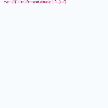
Wettelijke info
Precontractuele info (pdf)