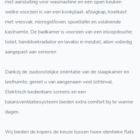
met aansluiting voor wasmachine en een open keuken
welke voorzien is van een kookplaat, afzuigkap, koelkast
met vriesvak, microgolfoven, spoeltafel en voldoende
kastruimte. De badkamer is voorzien van een inloopdouche,
toilet, handdoekradiator en lavabo in meubel, allen volledig
aangepast aan senioren
Dankzij de zuidoostelijke oriëntatie van de slaapkamer en
leefruimte, geniet u van aangenaam veel lichtinval.
Elektrisch bedienbare screens en een
balansventilatiesysteem bieden extra comfort bij te warme
dagen.
Wij bieden de kopers de keuze tussen twee identieke flats