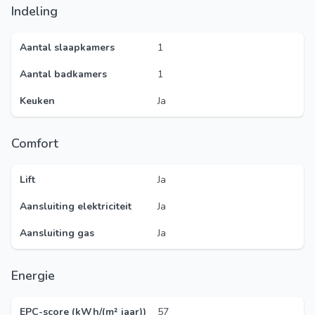
Indeling
Aantal slaapkamers
1
Aantal badkamers
1
Keuken
Ja
Comfort
Lift
Ja
Aansluiting elektriciteit
Ja
Aansluiting gas
Ja
Energie
EPC-score (kWh/(m² jaar))
57