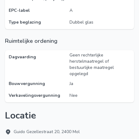
EPC-label
A
Type beglazing
Dubbel glas
Ruimtelijke ordening
Geen rechterlijke
Dagvaarding
herstelmaatregel of
bestuurlijke maatregel
opgelegd
Bouwvergunning
Ja
Verkavelingsvergunning
Nee
Locatie
Guido Gezellestraat 20, 2400 Mol