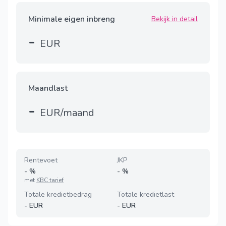
Minimale eigen inbreng
Bekijk in detail
-
EUR
Maandlast
-
EUR/maand
Rentevoet
JKP
-
%
-
%
met
KBC tarief
Totale kredietbedrag
Totale kredietlast
-
EUR
-
EUR