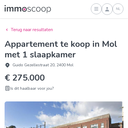
NL
Inloggen
Terug naar resultaten
Appartement te koop in Mol
met 1 slaapkamer
Guido Gezellestraat 20, 2400 Mol
€ 275.000
Is dit haalbaar voor jou?