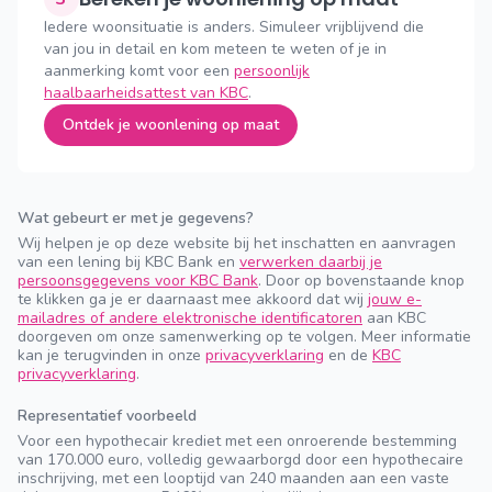
Iedere woonsituatie is anders. Simuleer vrijblijvend die
van jou in detail en kom meteen te weten of je in
aanmerking komt voor een
persoonlijk
haalbaarheidsattest van KBC
.
Ontdek je woonlening op maat
Wat gebeurt er met je gegevens?
Wij helpen je op deze website bij het inschatten en aanvragen
van een lening bij KBC Bank en
verwerken daarbij je
persoonsgegevens voor KBC Bank
. Door op bovenstaande knop
te klikken ga je er daarnaast mee akkoord dat wij
jouw e-
mailadres of andere elektronische identificatoren
aan KBC
doorgeven om onze samenwerking op te volgen. Meer informatie
kan je terugvinden in onze
privacyverklaring
en de
KBC
privacyverklaring
.
Representatief voorbeeld
Voor een hypothecair krediet met een onroerende bestemming
van 170.000 euro, volledig gewaarborgd door een hypothecaire
inschrijving, met een looptijd van 240 maanden aan een vaste