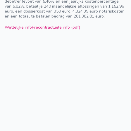
debetrentevoet van 5,46% en een jaarlijks kostenpercentage
van 5,82%, betaal je 240 maandelijkse aflossingen van 1.152,96
euro, een dossierkost van 350 euro, 4.324,39 euro notariskosten
en een totaal te betalen bedrag van 281.382,81 euro.
Wettelijke info
Precontractuele info (pdf)