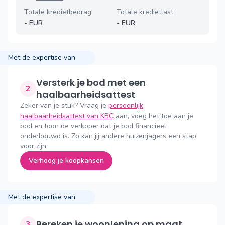
Totale kredietbedrag
Totale kredietlast
-
EUR
-
EUR
Met de expertise van
Versterk je bod met een
2
haalbaarheidsattest
Zeker van je stuk? Vraag je
persoonlijk
haalbaarheidsattest van KBC
aan, voeg het toe aan je
bod en toon de verkoper dat je bod financieel
onderbouwd is. Zo kan jij andere huizenjagers een stap
voor zijn.
Verhoog je koopkansen
Met de expertise van
Bereken je woonlening op maat
3