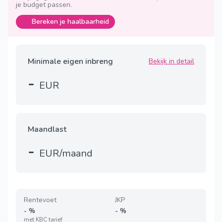
je budget passen.
Bereken je haalbaarheid
Minimale eigen inbreng
Bekijk in detail
-
EUR
Maandlast
-
EUR/maand
Rentevoet
JKP
-
%
-
%
met
KBC tarief