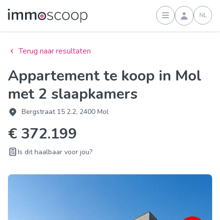
NL
Inloggen
Terug naar resultaten
Appartement te koop in Mol
met 2 slaapkamers
Bergstraat 15 2.2, 2400 Mol
€ 372.199
Is dit haalbaar voor jou?