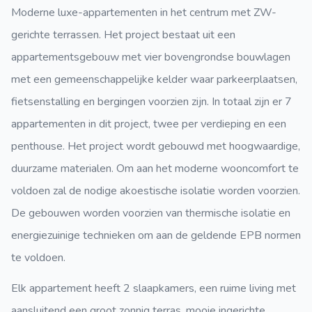
Moderne luxe-appartementen in het centrum met ZW-
gerichte terrassen. Het project bestaat uit een
appartementsgebouw met vier bovengrondse bouwlagen
met een gemeenschappelijke kelder waar parkeerplaatsen,
fietsenstalling en bergingen voorzien zijn. In totaal zijn er 7
appartementen in dit project, twee per verdieping en een
penthouse. Het project wordt gebouwd met hoogwaardige,
duurzame materialen. Om aan het moderne wooncomfort te
voldoen zal de nodige akoestische isolatie worden voorzien.
De gebouwen worden voorzien van thermische isolatie en
energiezuinige technieken om aan de geldende EPB normen
te voldoen.
Elk appartement heeft 2 slaapkamers, een ruime living met
aansluitend een groot zonnig terras, mooie ingerichte