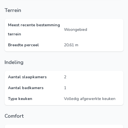
Terrein
Meest recente bestemming
Woongebied
terrein
Breedte perceel
20,61 m
Indeling
Aantal slaapkamers
2
Aantal badkamers
1
Type keuken
Volledig afgewerkte keuken
Comfort