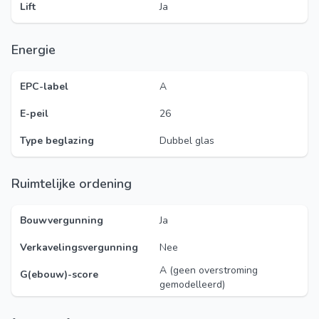
Lift
Ja
Energie
EPC-label
A
E-peil
26
Type beglazing
Dubbel glas
Ruimtelijke ordening
Bouwvergunning
Ja
Verkavelingsvergunning
Nee
A (geen overstroming
G(ebouw)-score
gemodelleerd)