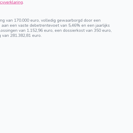
cyverklaring
.
ng van 170.000 euro, volledig gewaarborgd door een
n aan een vaste debetrentevoet van 5,46% en een jaarlijks
ossingen van 1.152,96 euro, een dossierkost van 350 euro,
g van 281.382,81 euro.