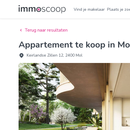
Vind je makelaar
Plaats je zo
Terug naar resultaten
Appartement te koop in M
Keirlandse Zillen 12, 2400 Mol