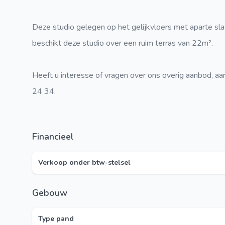
Deze studio gelegen op het gelijkvloers met aparte s
beschikt deze studio over een ruim terras van 22m².
Heeft u interesse of vragen over ons overig aanbod, aa
24 34.
Financieel
Verkoop onder btw-stelsel
Gebouw
Type pand