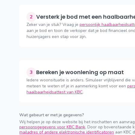
Versterk je bod met een haalbaarh
2
Zeker van je stuk? Vraag je
persoonlijk haalbaarheidsat
aan je bod en toon de verkoper dat je bod financieel ond
huizenjagers een stap voor zijn.
Bereken je woonlening op maat
3
Iedere woonsituatie is anders. Simuleer vrijblijvend die v
meteen te weten of je in aanmerking komt voor een
pers
haalbaarheidsattest van KBC
.
Wat gebeurt er met je gegevens?
Wij helpen je op deze website bij het inschatten en aanvra
persoonsgegevens voor KBC Bank
. Door op bovenstaande k
mailadres of andere elektronische identificatoren
aan KBC do