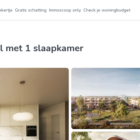
ekertje
Gratis schatting
Immoscoop only
Check je woningbudget
ol met 1 slaapkamer