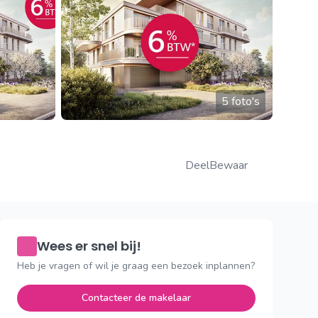
5 foto's
Deel
Bewaar
Wees er snel bij!
Heb je vragen of wil je graag een bezoek inplannen?
Contacteer de makelaar