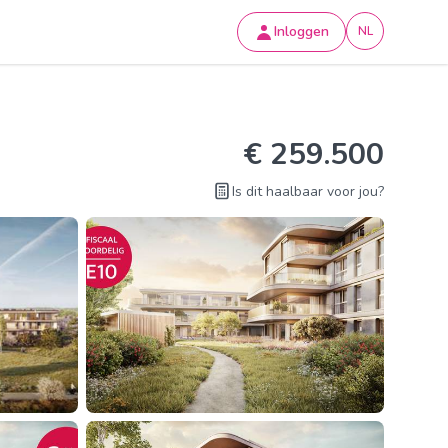
Inloggen
NL
€ 259.500
Is dit haalbaar voor jou?