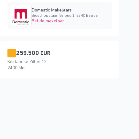
Domestic Makelaars
Bisschopslaan 93 bus 1, 2340 Beerse
Bel de makelaar
259.500 EUR
Keirlandse Zillen 12
2400 Mol