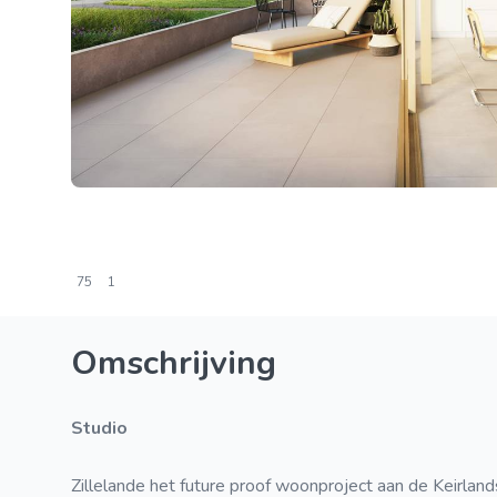
75
1
Omschrijving
Studio
Zillelande het future proof woonproject aan de Keirlands