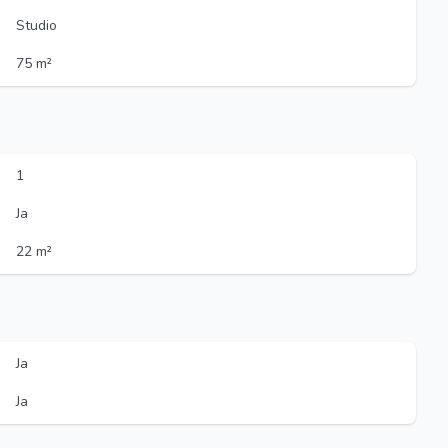
Studio
75 m²
1
Ja
22 m²
Ja
Ja