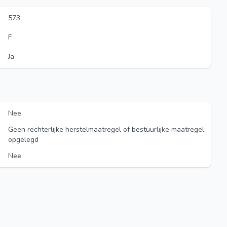
573
F
Ja
Nee
Geen rechterlijke herstelmaatregel of bestuurlijke maatregel
opgelegd
Nee