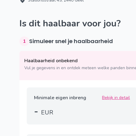
Stationsstraat 49, 2440 Geel
Is dit haalbaar voor jou?
Simuleer snel je haalbaarheid
1
Haalbaarheid onbekend
Vul je gegevens in en ontdek meteen welke panden binne
Minimale eigen inbreng
Bekijk in detail
-
EUR