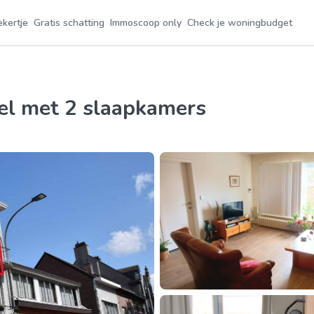
ekertje
Gratis schatting
Immoscoop only
Check je woningbudget
eel met 2 slaapkamers