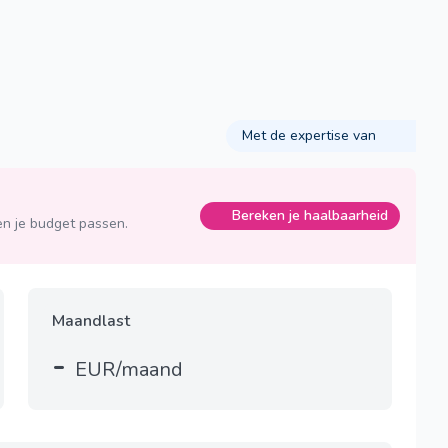
Met de expertise van
Bereken je haalbaarheid
n je budget passen.
Maandlast
-
EUR/maand