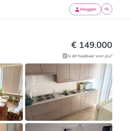
Inloggen
NL
€ 149.000
Is dit haalbaar voor jou?