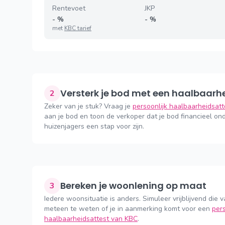
Rentevoet
JKP
-
%
-
%
met
KBC tarief
Versterk je bod met een haalbaarh
2
Zeker van je stuk? Vraag je
persoonlijk haalbaarheidsat
aan je bod en toon de verkoper dat je bod financieel ond
huizenjagers een stap voor zijn.
Bereken je woonlening op maat
3
Iedere woonsituatie is anders. Simuleer vrijblijvend die v
meteen te weten of je in aanmerking komt voor een
pers
haalbaarheidsattest van KBC
.