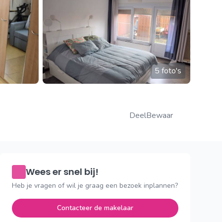
5 foto's
Deel
Bewaar
Wees er snel bij!
Heb je vragen of wil je graag een bezoek inplannen?
Contacteer de makelaar