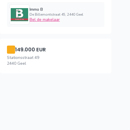
Immo B
De Billemontstraat 45, 2440 Geel
Bel de makelaar
149.000 EUR
Stationsstraat 49
2440 Geel