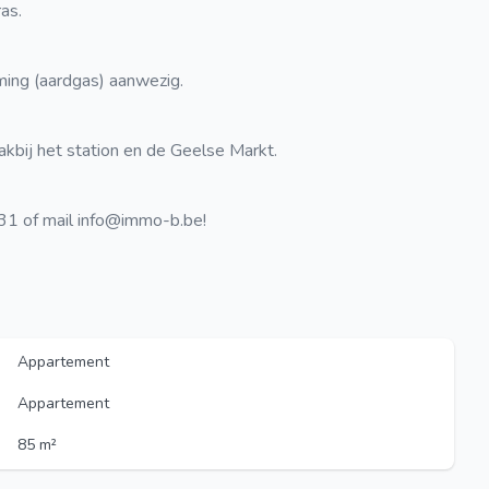
as.
ing (aardgas) aanwezig.
akbij het station en de Geelse Markt.
31 of mail info@immo-b.be!
Appartement
Appartement
85 m²