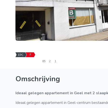
F
EPC
85
2
1
Omschrijving
Ideaal gelegen appartement in Geel met 2 slaa
Ideaal gelegen appartement in Geel-centrum bestaande u