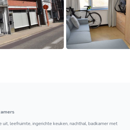
pkamers
it, leefruimte, ingerichte keuken, nachthal, badkamer met