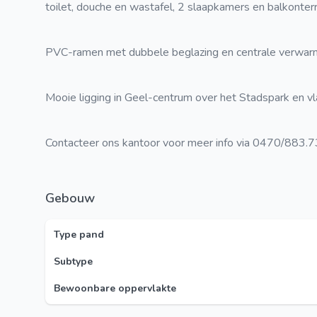
toilet, douche en wastafel, 2 slaapkamers en balkonterr
PVC-ramen met dubbele beglazing en centrale verwarm
Mooie ligging in Geel-centrum over het Stadspark en vl
Contacteer ons kantoor voor meer info via 0470/883.7
Gebouw
Type pand
Subtype
Bewoonbare oppervlakte