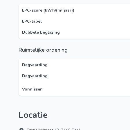
EPC-score (kWh/(m² jaar))
EPC-label
Dubbele beglazing
Ruimtelijke ordening
Dagvaarding
Dagvaarding
Vonnissen
Locatie