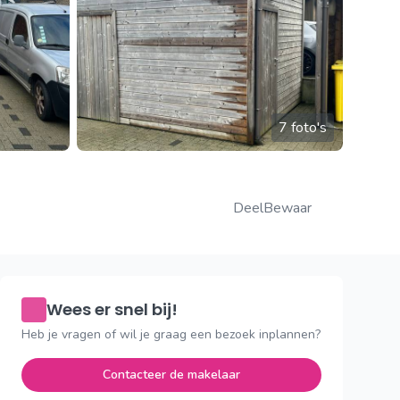
7 foto's
Deel
Bewaar
Wees er snel bij!
Heb je vragen of wil je graag een bezoek inplannen?
Contacteer de makelaar