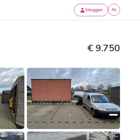
Inloggen
NL
€ 9.750