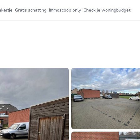
ekertje
Gratis schatting
Immoscoop only
Check je woningbudget