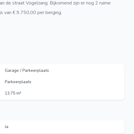
aan de straat Vogelzang. Bijkomend zijn er nog 2 ruime
js van € 9.750,00 per berging.
Garage / Parkeerplaats
Parkeerplaats
13,75 m²
Ja