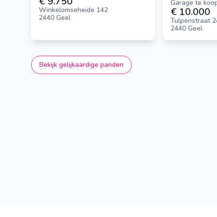
€ 9.750
Garage te koo
€ 10.000
Winkelomseheide 142
2440 Geel
Tulpenstraat 
2440 Geel
Bekijk gelijkaardige panden