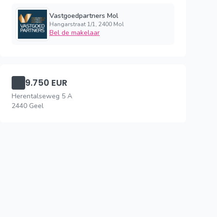
Vastgoedpartners Mol
Hangarstraat 1/1, 2400 Mol
Bel de makelaar
9.750 EUR
Herentalseweg 5 A
2440 Geel