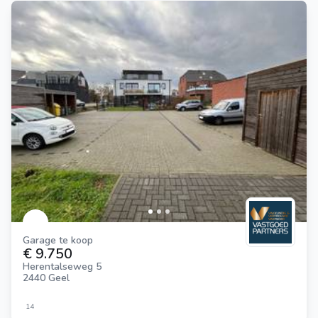
Garage te koop
€ 9.750
Herentalseweg 5
2440 Geel
14