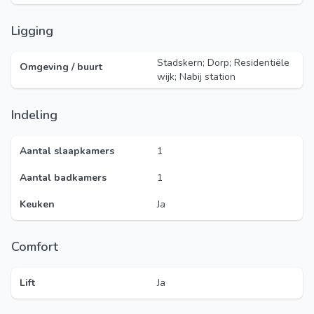
Ligging
Stadskern; Dorp; Residentiële
Omgeving / buurt
wijk; Nabij station
Indeling
Aantal slaapkamers
1
Aantal badkamers
1
Keuken
Ja
Comfort
Lift
Ja