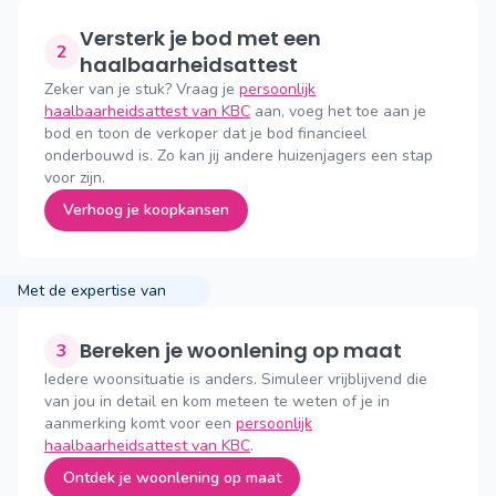
Versterk je bod met een
2
haalbaarheidsattest
Zeker van je stuk? Vraag je
persoonlijk
haalbaarheidsattest van KBC
aan, voeg het toe aan je
bod en toon de verkoper dat je bod financieel
onderbouwd is. Zo kan jij andere huizenjagers een stap
voor zijn.
Verhoog je koopkansen
Met de expertise van
Bereken je woonlening op maat
3
Iedere woonsituatie is anders. Simuleer vrijblijvend die
van jou in detail en kom meteen te weten of je in
aanmerking komt voor een
persoonlijk
haalbaarheidsattest van KBC
.
Ontdek je woonlening op maat