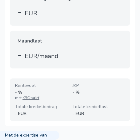
-
EUR
Maandlast
-
EUR/maand
Rentevoet
JKP
-
%
-
%
met
KBC tarief
Totale kredietbedrag
Totale kredietlast
-
EUR
-
EUR
Met de expertise van