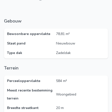
Gebouw
Bewoonbare oppervlakte
78,81 m²
Staat pand
Nieuwbouw
Type dak
Zadeldak
Terrein
Perceeloppervlakte
584 m²
Meest recente bestemming
Woongebied
terrein
Breedte straatkant
20 m