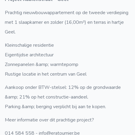
Prachtig nieuwbouwappartement op de tweede verdieping
met 1 slaapkamer en zolder (16,00m²) en terras in hartje
Geel.
Kleinschalige residentie
Eigentijdse architectuur
Zonnepanelen &amp; warmtepomp
Rustige locatie in het centrum van Geel
Aankoop onder BTW-stelsel: 12% op de grondwaarde
&amp; 21% op het constructie-aandeel.
Parking &amp; berging verplicht bij aan te kopen.
Meer informatie over dit prachtige project?
014 584 558 - info@eratournier.be