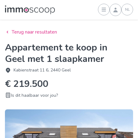
NL
Inloggen
Terug naar resultaten
Appartement te koop in
Geel met 1 slaapkamer
Kabienstraat 11 6, 2440 Geel
€ 219.500
Is dit haalbaar voor jou?