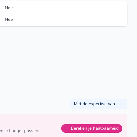
Nee
Nee
Met de expertise van
Bereken je haalbaarheid
n je budget passen.