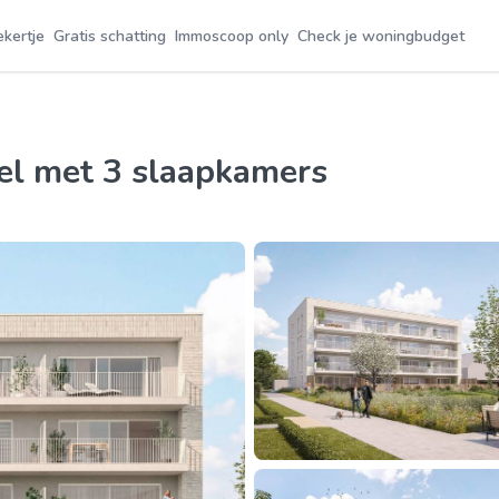
ekertje
Gratis schatting
Immoscoop only
Check je woningbudget
eel met 3 slaapkamers