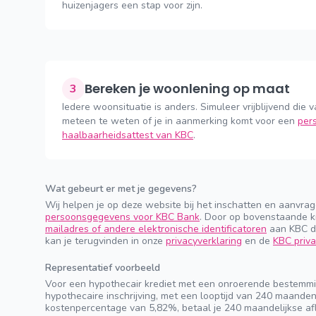
huizenjagers een stap voor zijn.
Bereken je woonlening op maat
3
Iedere woonsituatie is anders. Simuleer vrijblijvend die v
meteen te weten of je in aanmerking komt voor een
pers
haalbaarheidsattest van KBC
.
Wat gebeurt er met je gegevens?
Wij helpen je op deze website bij het inschatten en aanvra
persoonsgegevens voor KBC Bank
. Door op bovenstaande k
mailadres of andere elektronische identificatoren
aan KBC do
kan je terugvinden in onze
privacyverklaring
en de
KBC priva
Representatief voorbeeld
Voor een hypothecair krediet met een onroerende bestemmi
hypothecaire inschrijving, met een looptijd van 240 maande
kostenpercentage van 5,82%, betaal je 240 maandelijkse afl