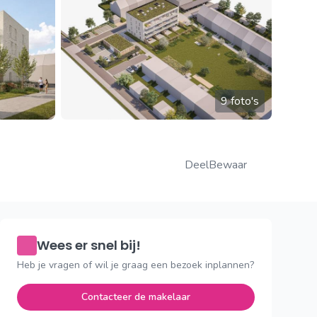
9 foto's
Deel
Bewaar
Wees er snel bij!
Heb je vragen of wil je graag een bezoek inplannen?
Contacteer de makelaar