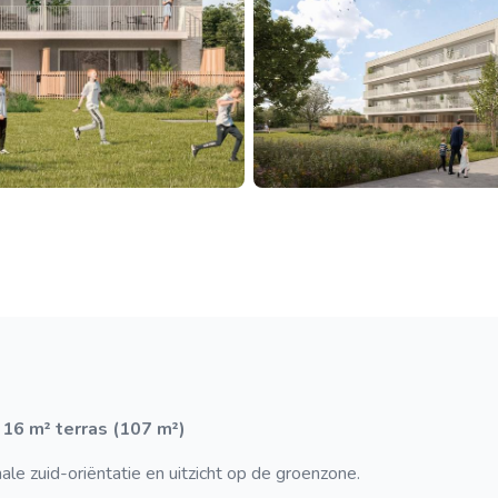
16 m² terras (107 m²)
e zuid-oriëntatie en uitzicht op de groenzone.