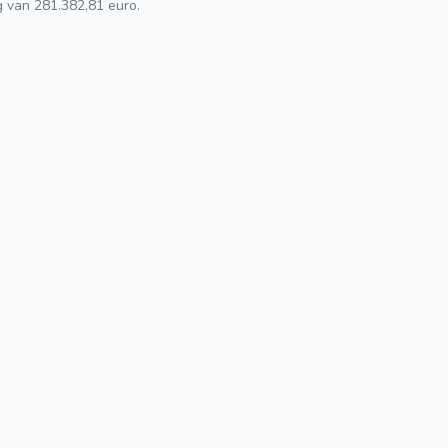
g van 281.382,81 euro.