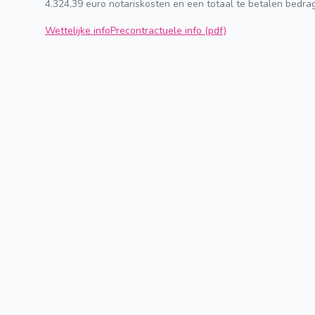
4.324,39 euro notariskosten en een totaal te betalen bedra
Wettelijke info
Precontractuele info (pdf)