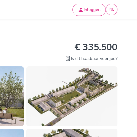
Inloggen
NL
€ 335.500
Is dit haalbaar voor jou?