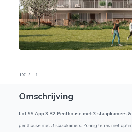
107
3
1
Omschrijving
Lot 55 App 3.B2 Penthouse met 3 slaapkamers & 
penthouse met 3 slaapkamers. Zonnig terras met optimal