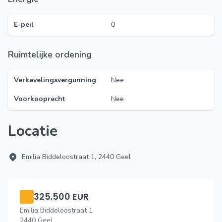
E-peil
0
Ruimtelijke ordening
Verkavelingsvergunning
Nee
Voorkooprecht
Nee
Locatie
Emilia Biddeloostraat 1, 2440 Geel
325.500 EUR
Emilia Biddeloostraat 1
2440 Geel