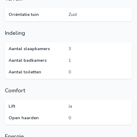
Oriëntatie tuin
Zuid
Indeling
Aantal slaapkamers
3
Aantal badkamers
1
Aantal toiletten
0
Comfort
Lift
Ja
Open haarden
0
Energie