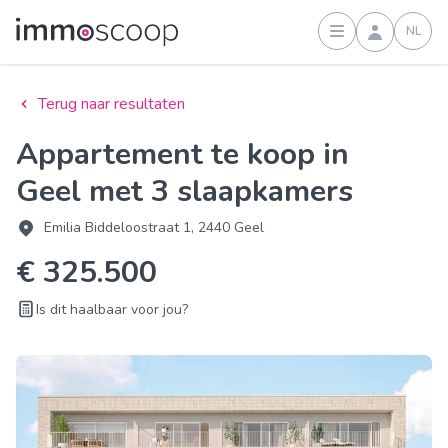
NL
Inloggen
Terug naar resultaten
Appartement te koop in
Geel met 3 slaapkamers
Emilia Biddeloostraat 1, 2440 Geel
€ 325.500
Is dit haalbaar voor jou?