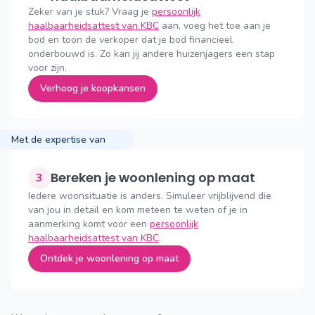
Zeker van je stuk? Vraag je
persoonlijk
haalbaarheidsattest van KBC
aan, voeg het toe aan je
bod en toon de verkoper dat je bod financieel
onderbouwd is. Zo kan jij andere huizenjagers een stap
voor zijn.
Verhoog je koopkansen
Met de expertise van
Bereken je woonlening op maat
3
Iedere woonsituatie is anders. Simuleer vrijblijvend die
van jou in detail en kom meteen te weten of je in
aanmerking komt voor een
persoonlijk
haalbaarheidsattest van KBC
.
Ontdek je woonlening op maat