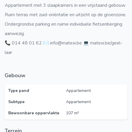
Appartement met 3 slaapkamers in een vrijstaand gebouw.
Ruim terras met zuid-oriëntatie en uitzicht op de groenzone.
Ondergrondse parking en ruime individuele fietsenberging
aanwezig.
📞 014 48 01 62 ✉️ info@matexi.be 💻 matexi.be/geel-
laar
Gebouw
Type pand
Appartement
Subtype
Appartement
Bewoonbare oppervlakte
107 m²
Terrein