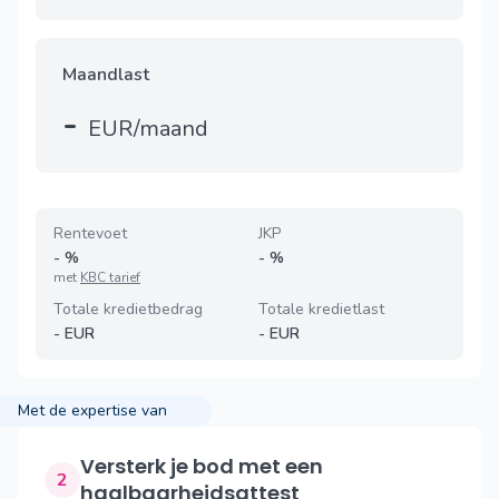
Maandlast
-
EUR/maand
Rentevoet
JKP
-
%
-
%
met
KBC tarief
Totale kredietbedrag
Totale kredietlast
-
EUR
-
EUR
Met de expertise van
Versterk je bod met een
2
haalbaarheidsattest