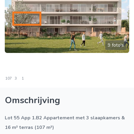
9 foto's
107
3
1
Omschrijving
Lot 55 App 1.B2 Appartement met 3 slaapkamers &
16 m² terras (107 m²)