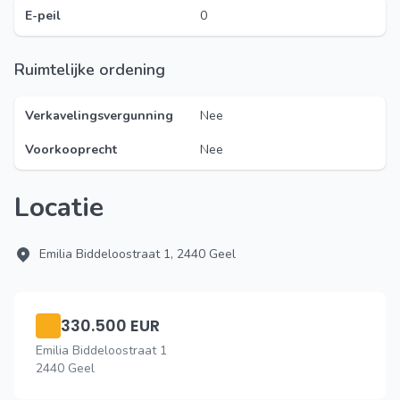
E-peil
0
Ruimtelijke ordening
Verkavelingsvergunning
Nee
Voorkooprecht
Nee
Locatie
Emilia Biddeloostraat 1, 2440 Geel
330.500 EUR
Emilia Biddeloostraat 1
2440 Geel