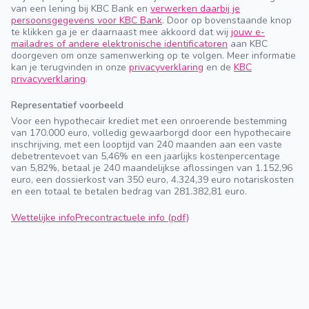
van een lening bij KBC Bank en
verwerken daarbij je
persoonsgegevens voor KBC Bank
. Door op bovenstaande knop
te klikken ga je er daarnaast mee akkoord dat wij
jouw e-
mailadres of andere elektronische identificatoren
aan KBC
doorgeven om onze samenwerking op te volgen. Meer informatie
kan je terugvinden in onze
privacyverklaring
en de
KBC
privacyverklaring
.
Representatief voorbeeld
Voor een hypothecair krediet met een onroerende bestemming
van 170.000 euro, volledig gewaarborgd door een hypothecaire
inschrijving, met een looptijd van 240 maanden aan een vaste
debetrentevoet van 5,46% en een jaarlijks kostenpercentage
van 5,82%, betaal je 240 maandelijkse aflossingen van 1.152,96
euro, een dossierkost van 350 euro, 4.324,39 euro notariskosten
en een totaal te betalen bedrag van 281.382,81 euro.
Wettelijke info
Precontractuele info (pdf)