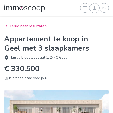
NL
Inloggen
Terug naar resultaten
Appartement te koop in
Geel met 3 slaapkamers
Emilia Biddeloostraat 1, 2440 Geel
€ 330.500
Is dit haalbaar voor jou?