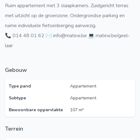
Ruim appartement met 3 slaapkamers. Zuidgericht terras
met uitzicht op de groenzone. Ondergrondse parking en
ruime individuele fietsenberging aanwezig.
📞 014 48 01 62 ✉️ info@matexi.be 💻 matexi.be/geel-
laar
Gebouw
Type pand
Appartement
Subtype
Appartement
Bewoonbare oppervlakte
107 m²
Terrein