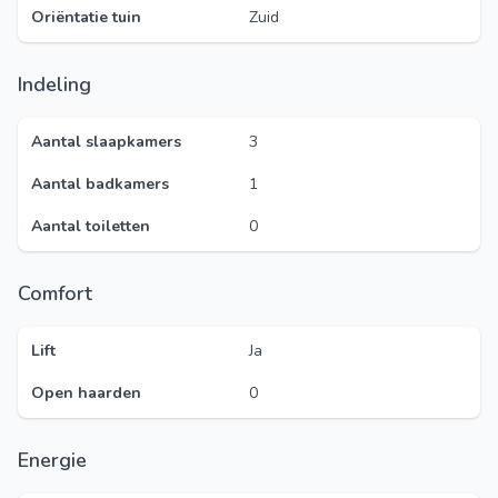
Oriëntatie tuin
Zuid
Indeling
Aantal slaapkamers
3
Aantal badkamers
1
Aantal toiletten
0
Comfort
Lift
Ja
Open haarden
0
Energie