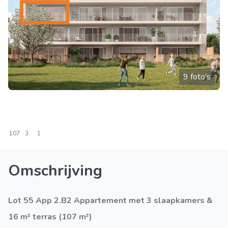
9 foto's
107
3
1
Omschrijving
Lot 55 App 2.B2 Appartement met 3 slaapkamers &
16 m² terras (107 m²)