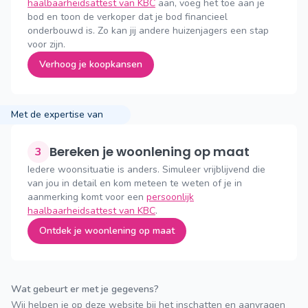
haalbaarheidsattest van KBC
aan, voeg het toe aan je
bod en toon de verkoper dat je bod financieel
onderbouwd is. Zo kan jij andere huizenjagers een stap
voor zijn.
Verhoog je koopkansen
Met de expertise van
Bereken je woonlening op maat
3
Iedere woonsituatie is anders. Simuleer vrijblijvend die
van jou in detail en kom meteen te weten of je in
aanmerking komt voor een
persoonlijk
haalbaarheidsattest van KBC
.
Ontdek je woonlening op maat
Wat gebeurt er met je gegevens?
Wij helpen je op deze website bij het inschatten en aanvragen