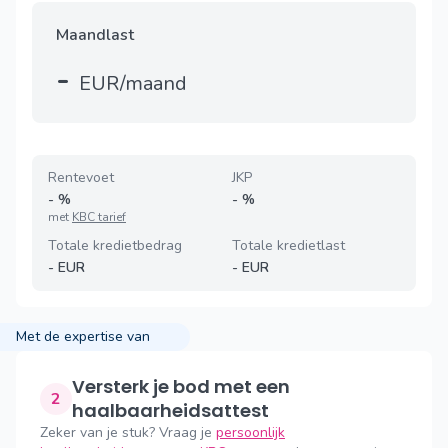
Maandlast
-
EUR/maand
Rentevoet
JKP
-
%
-
%
met
KBC tarief
Totale kredietbedrag
Totale kredietlast
-
EUR
-
EUR
Met de expertise van
Versterk je bod met een
2
haalbaarheidsattest
Zeker van je stuk? Vraag je
persoonlijk