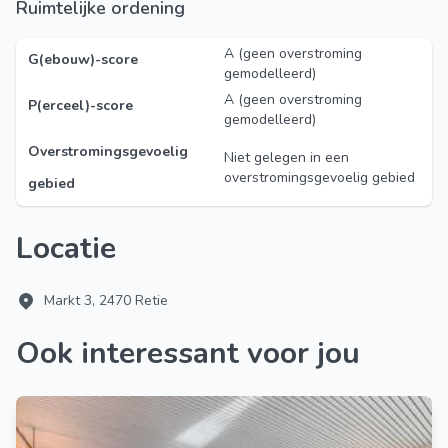
Ruimtelijke ordening
A (geen overstroming
G(ebouw)-score
gemodelleerd)
A (geen overstroming
P(erceel)-score
gemodelleerd)
Overstromingsgevoelig
Niet gelegen in een
overstromingsgevoelig gebied
gebied
Locatie
Markt 3, 2470 Retie
Ook interessant voor jou