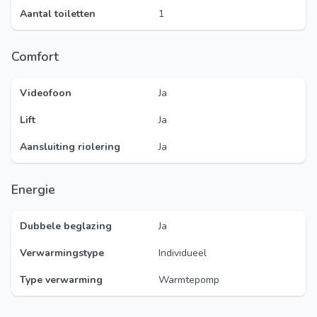
Aantal toiletten
1
Comfort
Videofoon
Ja
Lift
Ja
Aansluiting riolering
Ja
Energie
Dubbele beglazing
Ja
Verwarmingstype
Individueel
Type verwarming
Warmtepomp