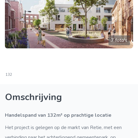
7 foto's
132
Omschrijving
Handelspand van 132m² op prachtige locatie
Het project is gelegen op de markt van Retie, met een
verbinding naar het achterliggend gemeentepark, op