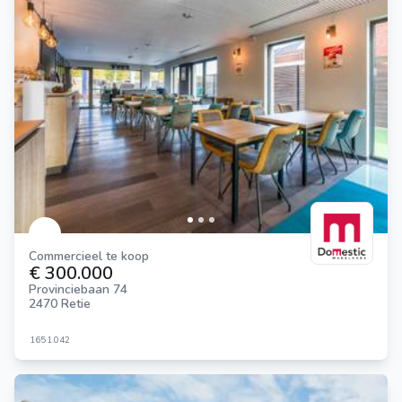
Commercieel te koop
€ 300.000
Provinciebaan 74
2470 Retie
165
1.042