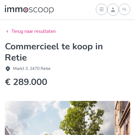
NL
Inloggen
Terug naar resultaten
Commercieel te koop in
Retie
Markt 3, 2470 Retie
€ 289.000