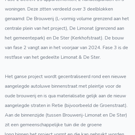
woningen. Deze zitten verdeeld over 3 deelblokken
genaamd: De Brouwerij (L-vormig volume grenzend aan het
centrale plein van het project), De Limonat (grenzend aan
het gemeentepark) en De Ster (Kerkhofstraat). De bouw
van fase 2 vangt aan in het voorjaar van 2024. Fase 3 is de
restfase van het gedeelte Limonat & De Ster.
Het ganse project wordt gecentraliseerd rond een nieuwe
aangelegde autoluwe binnenstraat met pleintje voor de
oude brouwerij en is qua materialisatie gelijk aan de nieuw
aangelegde straten in Retie (bijvoorbeeld de Groenstraat).
Aan de binnenzijde (tussen Brouwerij-Limonat en De Ster)
zit een gemeenschappelijke tuin die de groene
long binnen het project vormt en die kan gebruikt worden