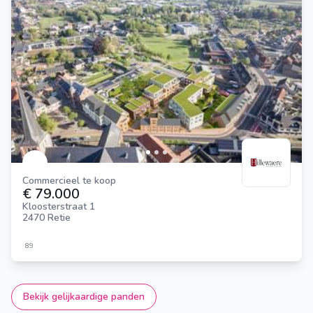
Commercieel te koop
€ 79.000
Kloosterstraat 1
2470 Retie
89
Bekijk gelijkaardige panden