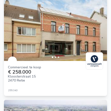
Commercieel te koop
€ 258.000
Kloosterstraat 15
2470 Retie
255
343