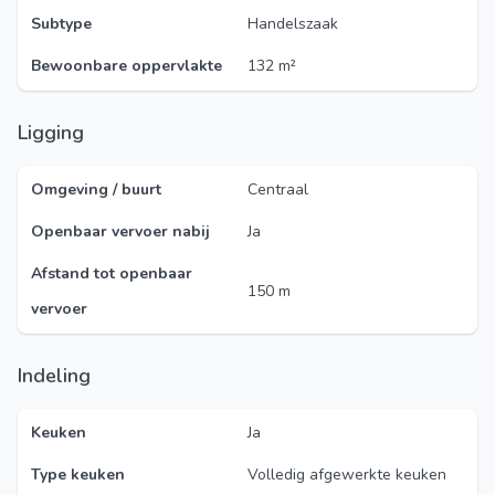
Subtype
Handelszaak
Bewoonbare oppervlakte
132 m²
Ligging
Omgeving / buurt
Centraal
Openbaar vervoer nabij
Ja
Afstand tot openbaar
150 m
vervoer
Indeling
Keuken
Ja
Type keuken
Volledig afgewerkte keuken