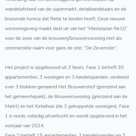
wandelafstand van de supermarkt, detailhandelaars en de
bruisende horeca dat Retie te bieden heeft. Deze nieuwe
woonomgeving maakt deel uit van het “Masterplan Re10”
voor de zone van de brouwerij/brouwerswoning met als
commerciële naam voor gans de site: “De Zevenster”.
Het project is opgebouwd uit 3 fases. Fase 1 betreft 30
appartementen, 3 woningen en 3 handelspanden, verdeeld
over 3 blokken genaamd Het Brouwershof (grenzend aan
het gemeentepark), de Brouwerswoning (grenzend aan de
Markt) en het Ketelhuis (de 3 gekoppelde woningen). Fase
1 is reeds volledig uitverkocht en wordt opgeleverd in het
voorjaar van 2024.
Fase 2 betreft 15 appartementen, 2 handelspanden en 3