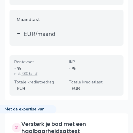
Maandlast
-
EUR/maand
Rentevoet
JKP
-
%
-
%
met
KBC tarief
Totale kredietbedrag
Totale kredietlast
-
EUR
-
EUR
Met de expertise van
Versterk je bod met een
2
haalbaarheidsattest