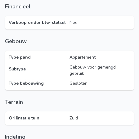
Financieel
Verkoop onder btw-stelsel
Nee
Gebouw
Type pand
Appartement
Gebouw voor gemengd
Subtype
gebruik
Type bebouwing
Gesloten
Terrein
Oriëntatie tuin
Zuid
Indeling