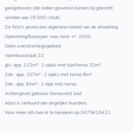
garageboxen (die indien gewenst kunnen bij gekocht
worden aan 29.500,-/stuk).
De foto's geven een algemeen beeld van de afwerking.
Oplevering/bouwjaar: was rond: +/- 2010.
Geen overstromingsgebied.
Varenbosstraat 22:
glv.: app. 112m² : 2 slpks met tuin/terras 32m².
2de : app. 107m² : 2 slpks met terras 8m².
2de : app. 84m² : 1 slpk met terras.
Achtergevel gebouw (terrassen) zuid.
Alles is verhuurd aan degelijke huurders.
Voor meer info ben ik te bereiken op 0475615422.