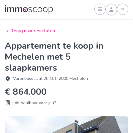
NL
Inloggen
Terug naar resultaten
Appartement te koop in
Mechelen met 5
slaapkamers
Varenbosstraat 20 101, 2800 Mechelen
€ 864.000
Is dit haalbaar voor jou?