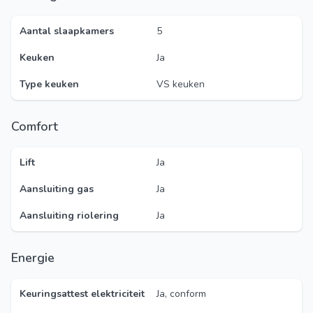
Aantal slaapkamers
5
Keuken
Ja
Type keuken
VS keuken
Comfort
Lift
Ja
Aansluiting gas
Ja
Aansluiting riolering
Ja
Energie
Keuringsattest elektriciteit
Ja, conform