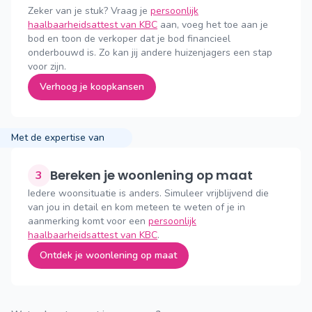
Zeker van je stuk? Vraag je
persoonlijk
haalbaarheidsattest van KBC
aan, voeg het toe aan je
bod en toon de verkoper dat je bod financieel
onderbouwd is. Zo kan jij andere huizenjagers een stap
voor zijn.
Verhoog je koopkansen
Met de expertise van
Bereken je woonlening op maat
3
Iedere woonsituatie is anders. Simuleer vrijblijvend die
van jou in detail en kom meteen te weten of je in
aanmerking komt voor een
persoonlijk
haalbaarheidsattest van KBC
.
Ontdek je woonlening op maat