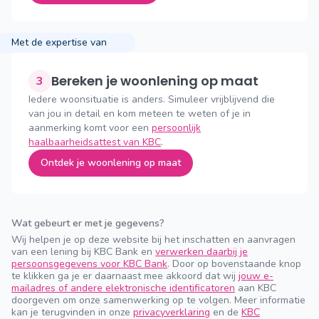
Met de expertise van
Bereken je woonlening op maat
3
Iedere woonsituatie is anders. Simuleer vrijblijvend die
van jou in detail en kom meteen te weten of je in
aanmerking komt voor een
persoonlijk
haalbaarheidsattest van KBC
.
Ontdek je woonlening op maat
Wat gebeurt er met je gegevens?
Wij helpen je op deze website bij het inschatten en aanvragen
van een lening bij KBC Bank en
verwerken daarbij je
persoonsgegevens voor KBC Bank
. Door op bovenstaande knop
te klikken ga je er daarnaast mee akkoord dat wij
jouw e-
mailadres of andere elektronische identificatoren
aan KBC
doorgeven om onze samenwerking op te volgen. Meer informatie
kan je terugvinden in onze
privacyverklaring
en de
KBC