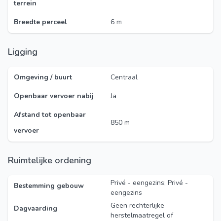
terrein
Breedte perceel
6 m
Ligging
Omgeving / buurt
Centraal
Openbaar vervoer nabij
Ja
Afstand tot openbaar
850 m
vervoer
Ruimtelijke ordening
Privé - eengezins; Privé -
Bestemming gebouw
eengezins
Geen rechterlijke
Dagvaarding
herstelmaatregel of