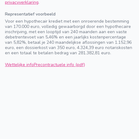
privacyverklaring
.
Representatief voorbeeld
Voor een hypothecair krediet met een onroerende bestemming
van 170.000 euro, volledig gewaarborgd door een hypothecaire
inschrijving, met een looptijd van 240 maanden aan een vaste
debetrentevoet van 5,46% en een jaarlijks kostenpercentage
van 5,82%, betaal je 240 maandelijkse aflossingen van 1.152,96
euro, een dossierkost van 350 euro, 4.324,39 euro notariskosten
en een totaal te betalen bedrag van 281.382,81 euro.
Wettelijke info
Precontractuele info (pdf)