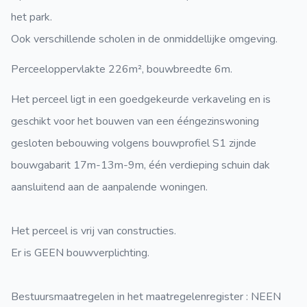
het park.
Ook verschillende scholen in de onmiddellijke omgeving.
Perceeloppervlakte 226m², bouwbreedte 6m.
Het perceel ligt in een goedgekeurde verkaveling en is
geschikt voor het bouwen van een ééngezinswoning
gesloten bebouwing volgens bouwprofiel S1 zijnde
bouwgabarit 17m-13m-9m, één verdieping schuin dak
aansluitend aan de aanpalende woningen.
Het perceel is vrij van constructies.
Er is GEEN bouwverplichting.
Bestuursmaatregelen in het maatregelenregister : NEEN