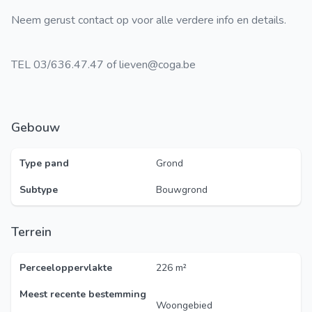
Neem gerust contact op voor alle verdere info en details.
TEL 03/636.47.47 of lieven@coga.be
Gebouw
Type pand
Grond
Subtype
Bouwgrond
Terrein
Perceeloppervlakte
226 m²
Meest recente bestemming
Woongebied