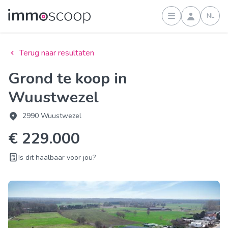
NL
Inloggen
Terug naar resultaten
Grond te koop in
Wuustwezel
2990 Wuustwezel
€ 229.000
Is dit haalbaar voor jou?