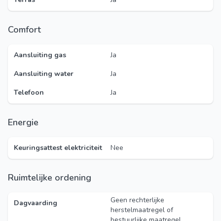
Comfort
Aansluiting gas
Ja
Aansluiting water
Ja
Telefoon
Ja
Energie
Keuringsattest elektriciteit
Nee
Ruimtelijke ordening
Geen rechterlijke
Dagvaarding
herstelmaatregel of
bestuurlijke maatregel