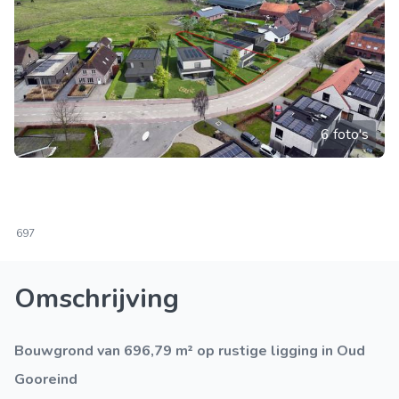
6 foto's
697
Omschrijving
Bouwgrond van 696,79 m² op rustige ligging in Oud
Gooreind