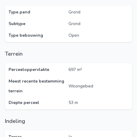
Type pand
Grond
Subtype
Grond
Type bebouwing
Open
Terrein
Perceeloppervlakte
697 m²
Meest recente bestemming
Woongebied
terrein
Diepte perceel
53 m
Indeling
Terras
Ja