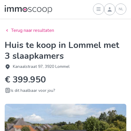
NL
Inloggen
Terug naar resultaten
Huis te koop in Lommel met
3 slaapkamers
Kanaalstraat 97, 3920 Lommel
€ 399.950
Is dit haalbaar voor jou?