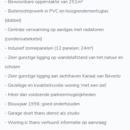
- Bewoonbare oppervlakte van 251m²
- Buitenschrijnwerk in PVC en hoogrendementsglas
(dubbel)
- Centrale verwarming op aardgas met radiatoren
(condensatieketel)
- Inclusief zonnepanelen (12 panelen; 24m²)
- Zeer gunstige ligging op wandelafstand van het natuur en
scholen
- Zeer gunstige ligging aan Jachthaven Kanaal van Beverlo
- Gezellige en kwaliteitsvolle woning ‘met een ziel’
- Meer dan voldoende parkeermogelijkheden
- Bouwjaar 1996: goed onderhouden
- Garage doet thans dienst als studio
- Woning is thans verhuurd: informatie op aanvraag