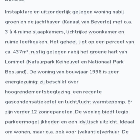
Instapklare en uitzonderlijk gelegen woning nabij
groen en de jachthaven (Kanaal van Beverlo) met o.a.
3 à 4 ruime slaapkamers, lichtrijke woonkamer en
ruime leefkeuken. Het geheel ligt op een perceel van
ca. 437m², rustig gelegen nabij het groene hart van
Lommel (Natuurpark Keiheuvel en Nationaal Park
Bosland). De woning van bouwjaar 1996 is zeer
energiezuinig: zij beschikt over
hoogrendementsbeglazing, een recente
gascondensatieketel en lucht/lucht warmtepomp. Er
zijn verder 12 zonnepanelen. De woning biedt legio
parkeermogelijkheden en een idyllisch uitzicht. Ideaal
om wonen, maar o.a. ook voor (vakantie)verhuur. De