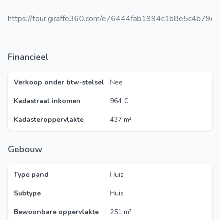
https://tour.giraffe360.com/e76444fab1994c1b8e5c4b79c
Financieel
Verkoop onder btw-stelsel
Nee
Kadastraal inkomen
964 €
Kadasteroppervlakte
437 m²
Gebouw
Type pand
Huis
Subtype
Huis
Bewoonbare oppervlakte
251 m²