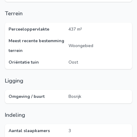
Terrein
Perceeloppervlakte
437 m²
Meest recente bestemming
Woongebied
terrein
Oriëntatie tuin
Oost
Ligging
Omgeving / buurt
Bosrijk
Indeling
Aantal slaapkamers
3