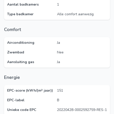
Aantal badkamers
1
Type badkamer
Alle comfort aanwezig
Comfort
Airconditioning
Ja
Zwembad
Nee
Aansluiting gas
Ja
Energie
EPC-score (kWh/(m² jaar))
151
EPC-label
B
Unieke code EPC
20220428-0002592759-RES-1